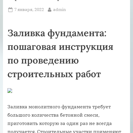
Posted
By
7 января, 2022
admin
on
Заливка фундамента:
пошаговая инструкция
по проведению
строительных работ
Заливка монолитного фундамента требует
большого количества бетонной смеси,
приготовить которую за один раз не всегда
получается. Строительные участки применяют