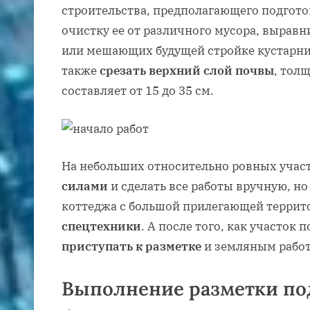
строительства, предполагающего подгото
очистку ее от различного мусора, вырав
или мешающих будущей стройке кустарни
также
срезать верхний слой почвы
, тол
составляет от 15 до 35 см.
На небольших относительно ровных учас
силами
и сделать все работы вручную, но
коттеджа с большой прилегающей террит
спецтехники
. А после того, как участок 
приступать к разметке
и земляным работ
Выполнение разметки по