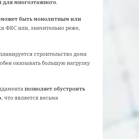
и для многоэтажного
.
а
может быть монолитным или
ки ФБС или, значительно реже,
 планируется строительство дома
собен оказывать большую нагрузку
ундамента
позволяет обустроить
о
, что является весьма