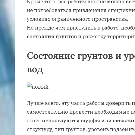
Кроме того, все работы вполне
можно вес
не потребоваться привлечения спецтехник
условиях ограниченного пространства.
Но прежде чем приступить к работе,
необ
состояния грунтов
и разметку территори
Состояние грунтов и у
вод
Лучше всего, эту часть работы
доверить 
самостоятельно провести необходимые ис
этого
используются шурфы или скважи
структуру, тип грунтов, уровень подземн