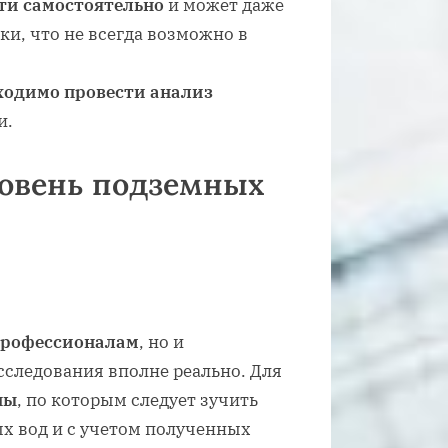
ти самостоятельно
и может даже
и, что не всегда возможно в
ходимо провести анализ
и.
ровень подземных
профессионалам
, но и
следования вполне реально. Для
ны
, по которым следует зучить
ых вод и с учетом полученных