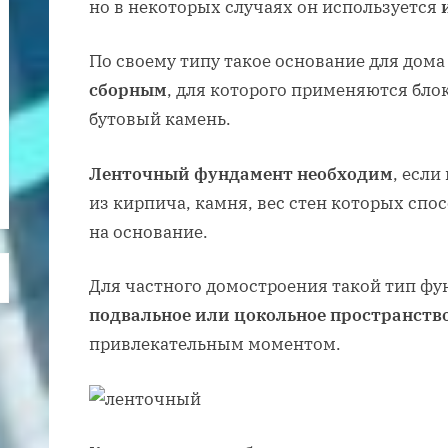
но в некоторых случаях он используется
По своему типу такое основание для дом
сборным
, для которого применяются бло
бутовый камень.
Ленточный фундамент необходим
, если
из кирпича, камня, вес стен которых спо
на основание.
Для частного домостроения такой тип ф
подвальное или цокольное пространств
привлекательным моментом.