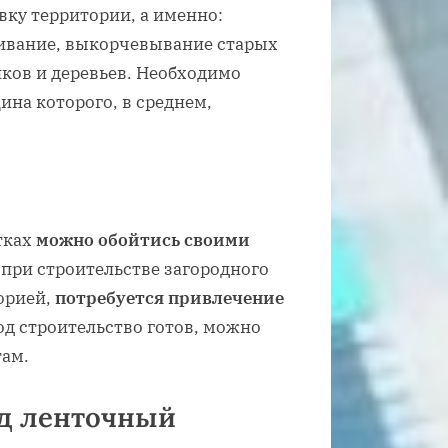
вку территории, а именно:
нивание, выкорчевывание старых
ков и деревьев. Необходимо
щина которого, в среднем,
тках
можно обойтись своими
 при строительстве загородного
орией,
потребуется привлечение
под строительство готов, можно
ам.
д ленточный