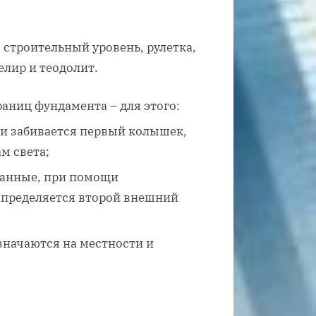
 строительный уровень, рулетка,
елир и теодолит.
аниц фундамента – для этого:
 и забивается первый колышек,
м света;
данные, при помощи
определяется второй внешний
значаются на местности и