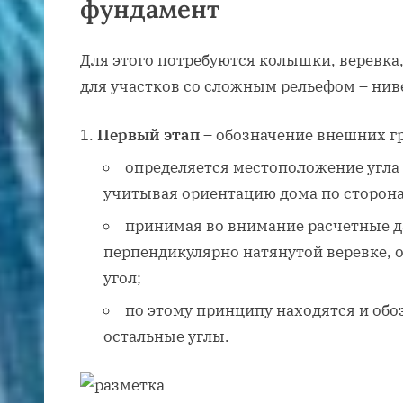
фундамент
Для этого потребуются колышки, веревка,
для участков со сложным рельефом – нив
Первый этап
– обозначение внешних гр
определяется местоположение угла
учитывая ориентацию дома по сторона
принимая во внимание расчетные 
перпендикулярно натянутой веревке, 
угол;
по этому принципу находятся и обо
остальные углы.