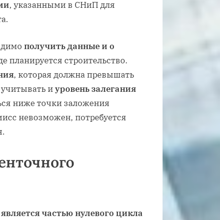
ми
, указанными в СНиП для
а.
ходимо
получить данные и о
де планируется строительство.
ния
, которая должна превышать
т учитывать и
уровень залегания
ься ниже точки заложения
мисс невозможен, потребуется
.
енточного
а
является частью нулевого цикла