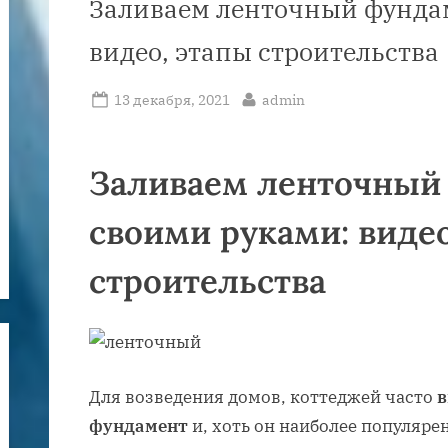
Заливаем ленточный фунда
видео, этапы строительства
Posted
By
13 декабря, 2021
admin
on
Заливаем ленточный
своими руками: видео
строительства
Для возведения домов, коттеджей часто
в
фундамент
и, хоть он наиболее популяре