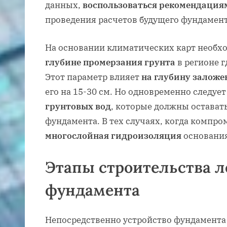
данных,
воспользоваться рекомендация
проведения расчетов будущего фундамент
На основании климатических карт необ
глубине промерзания грунта
в регионе г
Этот параметр влияет
на глубину заложе
его на 15-30 см. Но одновременно следуе
грунтовых вод
, которые должны остават
фундамента. В тех случаях, когда компро
многослойная гидроизоляция
основания
Этапы строительства л
фундамента
Непосредственно устройство фундамент