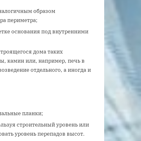
аналогичным образом
ра периметра;
метке основания под внутренними
 строящегося дома таких
ы, камин или, например, печь в
возведение отдельного, а иногда и
иальные планки;
ользуя строительный уровень или
вать уровень перепадов высот.