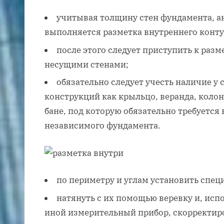
учитывая толщину стен фундамента, 
выполняется разметка внутреннего конту
после этого следует приступить к раз
несущими стенами;
обязательно следует учесть наличие у
конструкций как крыльцо, веранда, колон
бане, под которую обязательно требуется 
независимого фундамента.
по периметру и углам установить спец
натянуть с их помощью веревку и, исп
иной измерительный прибор, скорректиро