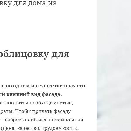
ку для дома из
облицовку для
, но одним из существенных его
ый внешний вид фасада.
 становится необходимостью,
траты. Чтобы придать фасаду
м выбрать наиболее оптимальный
цена, качество, трудоемкость),