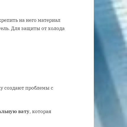
крепить на него материал
ель. Для защиты от холода
му создают проблемы с
альную вату
, которая