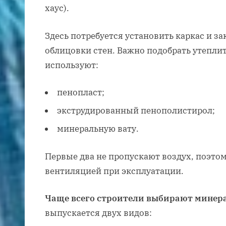
хаус).
Здесь потребуется установить каркас и за
облицовки стен. Важно подобрать утеплит
используют:
пенопласт;
экструдированный пенополистирол;
минеральную вату.
Первые два не пропускают воздух, поэто
вентиляцией при эксплуатации.
Чаще всего строители выбирают минер
выпускается двух видов: