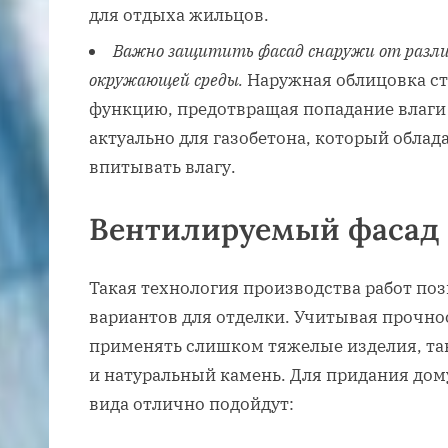
для отдыха жильцов.
Важно защитить фасад снаружи от разл
окружающей среды.
Наружная облицовка с
функцию, предотвращая попадание влаги 
актуально для газобетона, который обла
впитывать влагу.
Вентилируемый фасад
Такая технология производства работ по
вариантов для отделки. Учитывая прочнос
применять слишком тяжелые изделия, так
и натуральный камень. Для придания дом
вида отлично подойдут: