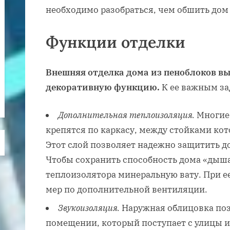
необходимо разобраться, чем обшить дом
Функции отделки
Внешняя отделка дома из пеноблоков вы
декоративную функцию.
К ее важным за
Дополнительная теплоизоляция.
Многие 
крепятся по каркасу, между стойками кот
Этот слой позволяет надежно защитить до
Чтобы сохранить способность дома «дыша
теплоизолятора минеральную вату. При е
мер по дополнительной вентиляции.
Звукоизоляция.
Наружная облицовка поз
помещении, который поступает с улицы 