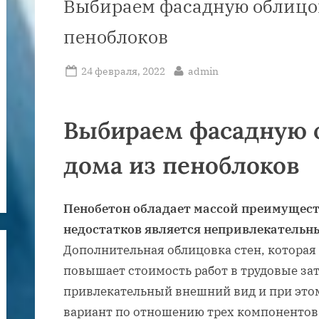
Выбираем фасадную облицов
пеноблоков
Posted
By
24 февраля, 2022
admin
on
Выбираем фасадную 
дома из пеноблоков
Пенобетон обладает массой преимуществ
недостатков является непривлекательн
Дополнительная облицовка стен, которая
повышает стоимость работ в трудовые за
привлекательный внешний вид и при это
вариант по отношению трех компонентов (