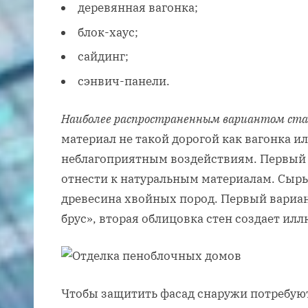
деревянная вагонка;
блок-хаус;
сайдинг;
сэнвич-панели.
Наиболее распространенным вариантом стал
материал не такой дорогой как вагонка ил
неблагоприятным воздействиям. Первый 
отнести к натуральным материалам. Сырь
древесина хвойных пород. Первый вариан
брус», вторая облицовка стен создает ил
Чтобы защитить фасад снаружи потребую