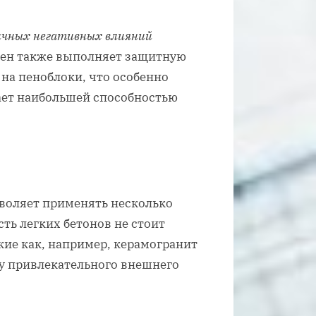
ичных негативных влияний
тен также выполняет защитную
на пеноблоки, что особенно
дает наибольшей способностью
зволяет применять несколько
ть легких бетонов не стоит
ие как, например, керамогранит
у привлекательного внешнего