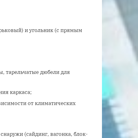
рьковый) и угольник (с прямым
ы, тарельчатые дюбели для
ния каркаса;
ависимости от климатических
снаружи (сайдинг, вагонка, блок-