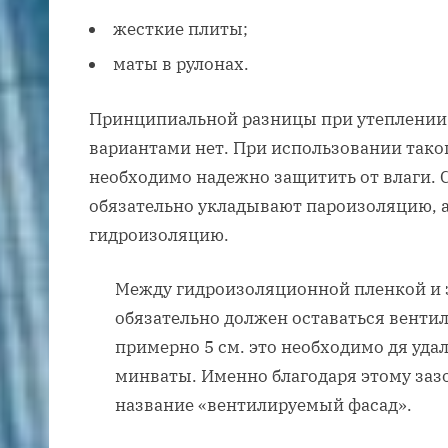
жесткие плиты;
маты в рулонах.
Принципиальной разницы при утеплении 
вариантами нет. При использовании тако
необходимо надежно защитить от влаги. 
обязательно укладывают пароизоляцию, а
гидроизоляцию.
Между гидроизоляционной пленкой и 
обязательно должен оставаться вент
примерно 5 см. это необходимо дя уда
минваты. Именно благодаря этому заз
название «вентилируемый фасад».