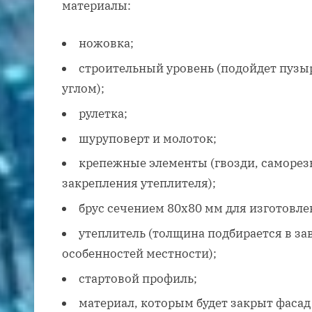
материалы:
ножовка;
строительный уровень (подойдет пузы
углом);
рулетка;
шуруповерт и молоток;
крепежные элементы (гвозди, саморез
закрепления утеплителя);
брус сечением 80х80 мм для изготовле
утеплитель (толщина подбирается в з
особенностей местности);
стартовой профиль;
материал, которым будет закрыт фасад 