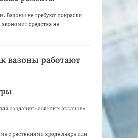
м. Вазоны не требуют покраски
 экономит средства на
ак вазоны работают
уры
ля создания «зеленых экранов».
ма с растениями вроде лавра или