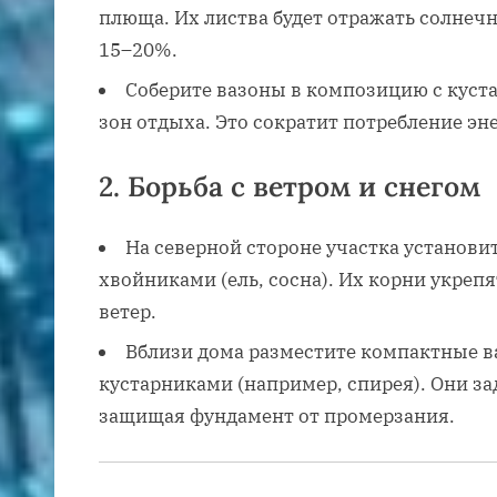
плюща. Их листва будет отражать солнечн
15–20%.
Соберите вазоны в композицию с куста
зон отдыха. Это сократит потребление эн
2.
Борьба с ветром и снегом
На северной стороне участка установ
хвойниками (ель, сосна). Их корни укрепя
ветер.
Вблизи дома разместите компактные 
кустарниками (например, спирея). Они з
защищая фундамент от промерзания.