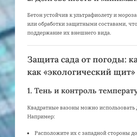
Бетон устойчив к ультрафиолету и мороза
или обработки защитными составами, что
поддержание их внешнего вида.
Защита сада от погоды: к
как «экологический щит»
1.
Тень и контроль температ
Квадратные вазоны можно использовать д
Например:
Расположите их с западной стороны до