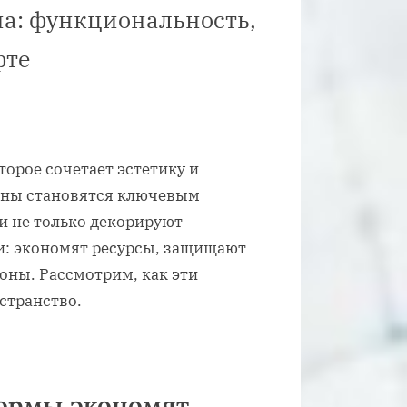
на: функциональность,
фте
орое сочетает эстетику и
оны становятся ключевым
и не только декорируют
и: экономят ресурсы, защищают
оны. Рассмотрим, как эти
странство.
формы экономят