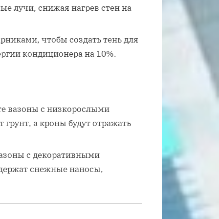
ые лучи, снижая нагрев стен на
рниками, чтобы создать тень для
ергии кондиционера на 10%.
ите вазоны с низкорослыми
т грунт, а кроны будут отражать
вазоны с декоративными
адержат снежные наносы,