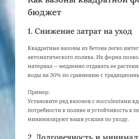
бюджет
1.
Снижение затрат на уход
Квадратные вазоны из бетона легко инте
автоматического полива. Их форма позвол
материал — медленно отдавать ее растени
воды на 30% по сравнению с традиционн
Пример:
Установите ряд вазонов с succulentами в
потребности в поливе и устойчивость к 
минимизируют ваши усилия по уходу.
2.
Долговечность и минима