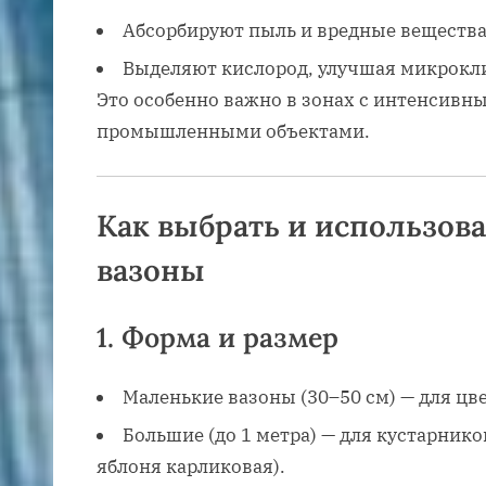
Абсорбируют пыль и вредные вещества
Выделяют кислород, улучшая микрокл
Это особенно важно в зонах с интенсивн
промышленными объектами.
Как выбрать и использов
вазоны
1.
Форма и размер
Маленькие вазоны (30–50 см) — для цве
Большие (до 1 метра) — для кустарник
яблоня карликовая).