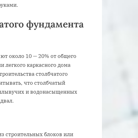
руками.
атого фундамента
ют около 10 — 20% от общего
и легкого каркасного дома
троительства столбчатого
читывать, что столбчатый
 плывучих и водонасыщенных
одвал.
из строительных блоков или