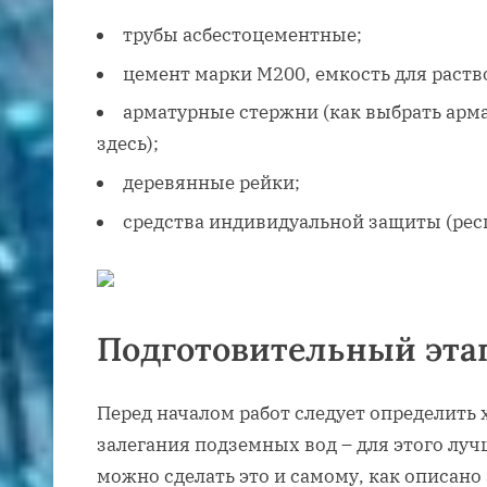
трубы асбестоцементные;
цемент марки М200, емкость для раств
арматурные стержни (как выбрать арм
здесь);
деревянные рейки;
средства индивидуальной защиты (респ
Подготовительный эта
Перед началом работ следует определить 
залегания подземных вод – для этого луч
можно сделать это и самому, как описано