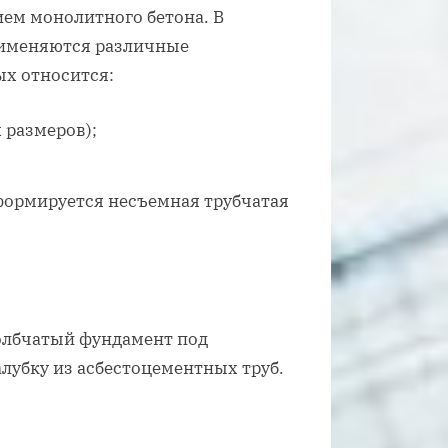
ем монолитного бетона. В
применяются различные
ых относится:
 размеров);
 формируется несъемная трубчатая
толбчатый фундамент под
лубку из асбестоцементных труб.