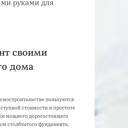
ими руками для
нт своими
го дома
домостроительстве пользуются
ступной стоимости и простоте
вки мощного дорогостоящего
ом столбчатого фундамента,