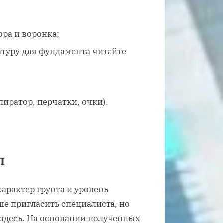
ора и воронка;
атуру для фундамента читайте
иратор, перчатки, очки).
п
характер грунта и уровень
ше пригласить специалиста, но
 здесь. На основании полученных