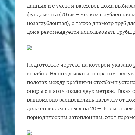
данных и с учетом размеров дома выбира
фундамента (70 см – мелкозаглубленная к
незаглубленная), а также диаметр труб д
дома рекомендуется использовать трубы 
Подготовьте чертеж, на котором указано
столбов. На них должны опираться все угл
полетах между крайними столбами устан
опоры с шагом около двух метров. Такая 
равномерно распределить нагрузку от дом
должен возвышаться на 20 — 40 см от зем
периодическим затоплениям, этот параме