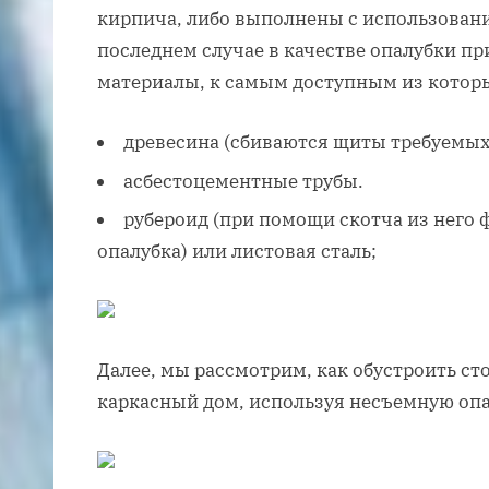
кирпича, либо выполнены с использовани
последнем случае в качестве опалубки 
материалы, к самым доступным из котор
древесина (сбиваются щиты требуемых
асбестоцементные трубы.
рубероид (при помощи скотча из него
опалубка) или листовая сталь;
Далее, мы рассмотрим, как обустроить с
каркасный дом, используя несъемную опа