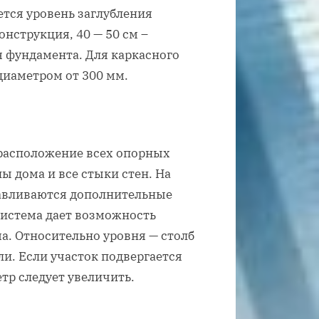
ется уровень заглубления
онструкция, 40 — 50 см –
ля фундамента. Для каркасного
диаметром от 300 мм.
 расположение всех опорных
ы дома и все стыки стен. На
авливаются дополнительные
система дает возможность
а. Относительно уровня — столб
ли. Если участок подвергается
тр следует увеличить.