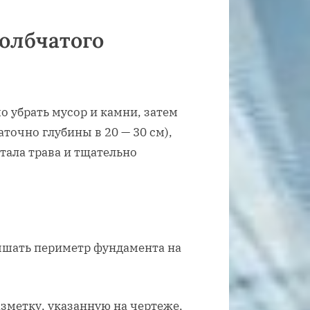
толбчатого
 убрать мусор и камни, затем
точно глубины в 20 — 30 см),
тала трава и тщательно
шать периметр фундамента на
зметку, указанную на чертеже,