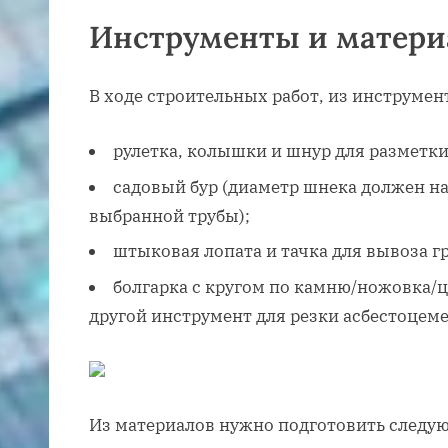
Инструменты и матер
В ходе строительных работ, из инструмен
рулетка, колышки и шнур для разметки
садовый бур (диаметр шнека должен н
выбранной трубы);
штыковая лопата и тачка для вывоза гр
болгарка с кругом по камню/ножовка/
другой инструмент для резки асбестоцем
Из материалов нужно подготовить следу