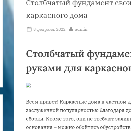
Столбчатый фундамент сво
каркасного дома
Posted
By
8 февраля, 2022
admin
on
Столбчатый фундаме
руками для каркасно
Всем привет! Каркасные дома в частном 
заслуженной популярностью благодаря до
сборки. Кроме того, они не требуют зали
основания – можно обойтись обустройств