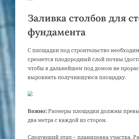
Заливка столбов для с
фундамента
С площадки под строительство необходимо
срезается плодородный слой почвы (доста
чтобы в дальнейшем под домом не прорас
выровнять получившуюся площадку.
Важно:
Размеры площадки должны превы
два метра с каждой из сторон.
Следующий этап – планировка участка. Ра