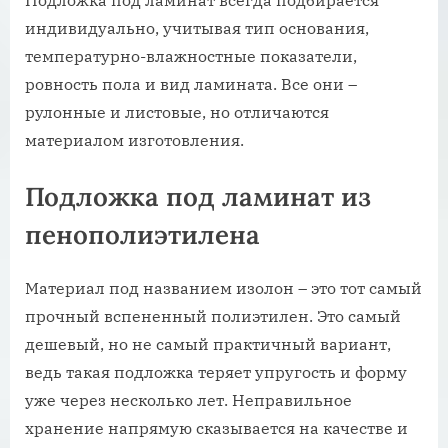
индивидуально, учитывая тип основания,
температурно-влажностные показатели,
ровность пола и вид ламината. Все они –
рулонные и листовые, но отличаются
материалом изготовления.
Подложка под ламинат из
пенополиэтилена
Материал под названием изолон – это тот самый
прочный вспененный полиэтилен. Это самый
дешевый, но не самый практичный вариант,
ведь такая подложка теряет упругость и форму
уже через несколько лет. Неправильное
хранение напрямую сказывается на качестве и