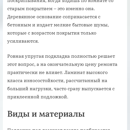
поскрипывания, когда ходишь по комнате со
старым покрытием – это именно она.
Деревянное основание соприкасается с
бетонным и издает мелкие бытовые шумы,
которые с возрастом покрытия только
усиливаются.
Ровная упругая подкладка полностью решает
этот вопрос, а на окончательную цену ремонта
практически не влияет. Ламинат высокого
класса износостойкости, рассчитанный на
больший нагрузки, часто сразу выпускается с
приклеенной подложкой.
Виды и материалы
Подложка под ламинат всегда подбирается