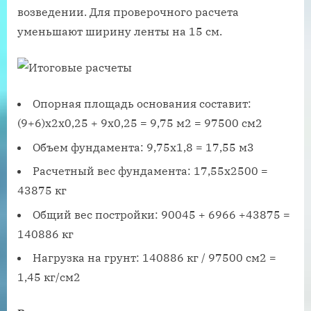
возведении. Для проверочного расчета
уменьшают ширину ленты на 15 см.
Опорная площадь основания составит:
(9+6)х2х0,25 + 9х0,25 = 9,75 м2 = 97500 см2
Объем фундамента: 9,75х1,8 = 17,55 м3
Расчетный вес фундамента: 17,55х2500 =
43875 кг
Общий вес постройки: 90045 + 6966 +43875 =
140886 кг
Нагрузка на грунт: 140886 кг / 97500 см2 =
1,45 кг/см2