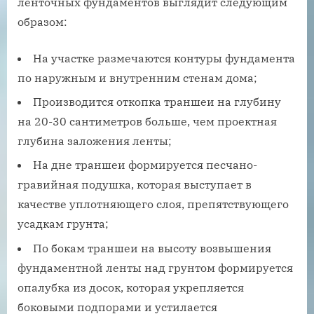
ленточных фундаментов выглядит следующим
образом:
На участке размечаются контуры фундамента
по наружным и внутренним стенам дома;
Производится откопка траншеи на глубину
на 20-30 сантиметров больше, чем проектная
глубина заложения ленты;
На дне траншеи формируется песчано-
гравийная подушка, которая выступает в
качестве уплотняющего слоя, препятствующего
усадкам грунта;
По бокам траншеи на высоту возвышения
фундаментной ленты над грунтом формируется
опалубка из досок, которая укрепляется
боковыми подпорами и устилается