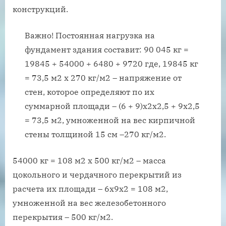
конструкций.
Важно! Постоянная нагрузка на
фундамент здания составит: 90 045 кг =
19845 + 54000 + 6480 + 9720 где, 19845 кг
= 73,5 м2 х 270 кг/м2 – напряжение от
стен, которое определяют по их
суммарной площади – (6 + 9)х2х2,5 + 9х2,5
= 73,5 м2, умноженной на вес кирпичной
стены толщиной 15 см –270 кг/м2.
54000 кг = 108 м2 х 500 кг/м2 – масса
цокольного и чердачного перекрытий из
расчета их площади – 6х9х2 = 108 м2,
умноженной на вес железобетонного
перекрытия – 500 кг/м2.