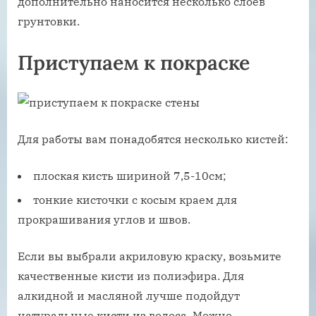
дополнительно наносится несколько слоев
грунтовки.
Приступаем к покраске
Для работы вам понадобятся несколько кистей:
плоская кисть шириной 7,5-10см;
тонкие кисточки с косым краем для
прокрашивания углов и швов.
Если вы выбрали акриловую краску, возьмите
качественные кисти из полиэфира. Для
алкидной и масляной лучше подойдут
натуральные кисти из волоса. Можно