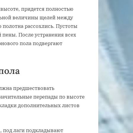
 высоте, придется полностью
льной величины щелей между
о полотна рассохлись. Пустоты
пены. После устранения всех
рнового пола подвергают
пола
олжна предшествовать
значительные перепады по высоте
кладки дополнительных листов
, под лаги подкладывают