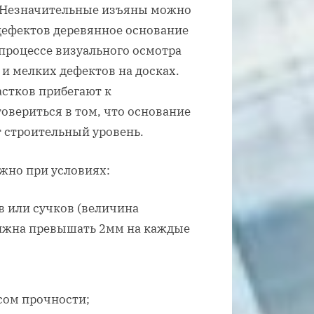
. Незначительные изъяны можно
дефектов деревянное основание
процессе визуального осмотра
и мелких дефектов на досках.
стков прибегают к
овериться в том, что основание
 строительный уровень.
жно при условиях:
в или сучков (величина
олжна превышать 2мм на каждые
сом прочности;