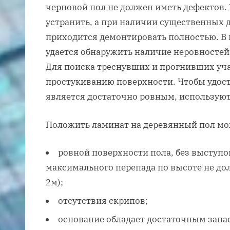
черновой пол не должен иметь дефектов
устранить, а при наличии существенных 
приходится демонтировать полностью. В 
удается обнаружить наличие неровностей 
Для поиска треснувших и прогнивших уча
простукиванию поверхности. Чтобы удост
является достаточно ровным, используют
Положить ламинат на деревянный пол мо
ровной поверхности пола, без выступо
максимального перепада по высоте не д
2м);
отсутствия скрипов;
основание обладает достаточным запа