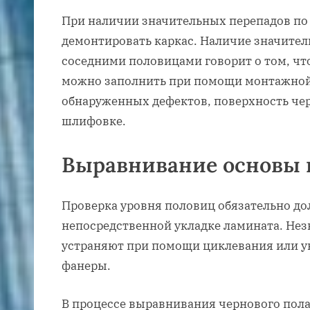
При наличии значительных перепадов по
демонтировать каркас. Наличие значите
соседними половицами говорит о том, чт
можно заполнить при помощи монтажной 
обнаруженных дефектов, поверхность че
шлифовке.
Выравнивание основы 
Проверка уровня половиц обязательно д
непосредственной укладке ламината. Не
устраняют при помощи циклевания или у
фанеры.
В процессе выравнивания чернового пола