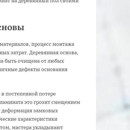
сновы
 материалов, процесс монтажа
ных затрат. Деревянная основа,
на быть очищена от любых
зличные дефекты основания
 в постепенной потере
 ламината это грозит смещением
ет деформация замковых
ческие характеристики
этом, мастера укладывают