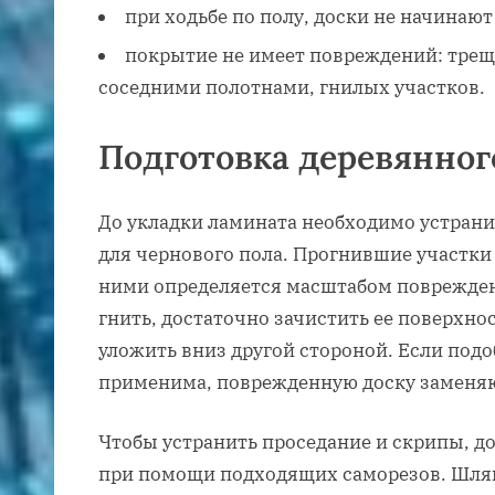
при ходьбе по полу, доски не начинают
покрытие не имеет повреждений: тре
соседними полотнами, гнилых участков.
Подготовка деревянног
До укладки ламината необходимо устран
для чернового пола. Прогнившие участки
ними определяется масштабом поврежден
гнить, достаточно зачистить ее поверхно
уложить вниз другой стороной. Если подо
применима, поврежденную доску заменяю
Чтобы устранить проседание и скрипы, д
при помощи подходящих саморезов. Шля