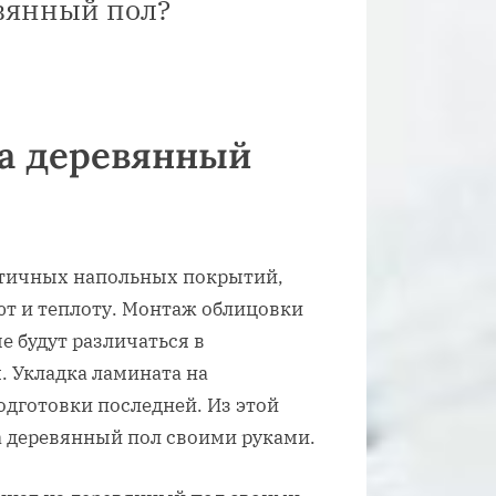
евянный пол?
на деревянный
етичных напольных покрытий,
т и теплоту. Монтаж облицовки
е будут различаться в
. Укладка ламината на
одготовки последней. Из этой
на деревянный пол своими руками.