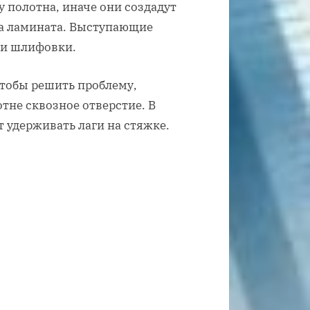
 полотна, иначе они создадут
а ламината. Выступающие
 и шлифовки.
тобы решить проблему,
тне сквозное отверстие. В
т удерживать лаги на стяжке.