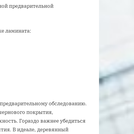
ной предварительной
ке ламината:
 предварительному обследованию.
 чернового покрытия,
хность. Гораздо важнее убедиться
тия. В идеале, деревянный