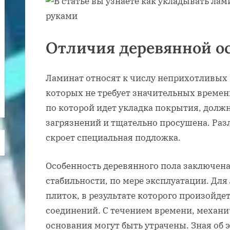
Отличия деревянной о
Ламинат относят к числу неприхотливых
которых не требует значительных времен
по которой идет укладка покрытия, долж
загрязнений и тщательно просушена. Ра
скроет специальная подложка.
Особенность деревянного пола заключена
стабильности, по мере эксплуатации. Для
плиток, в результате которого произойд
соединений. С течением времени, механи
основания могут быть утрачены. Зная об 