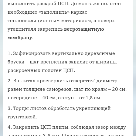
выполнить раскрой ЦСП. До монтажа полотен
необходимо «заполнить» каркас
теплоизоляционным материалом, а поверх
утеплителя закрепить
ветрозащитную
мембрану
.
Зафиксировать вертикально деревянные
бруски – шаг крепления зависит от ширины
раскроенных полотен ЦСП.
В плитах просверлить отверстия: диаметр
равен толщине саморезов, шаг по краям – 20 см,
посередине – 40 см, отступ – от 1,5 см.
Торцы листов обработать укрепляющей
грунтовкой.
Закрепить ЦСП плиты, соблюдая зазор между
элементами в 3-5 мм. Шляпка самореза должна