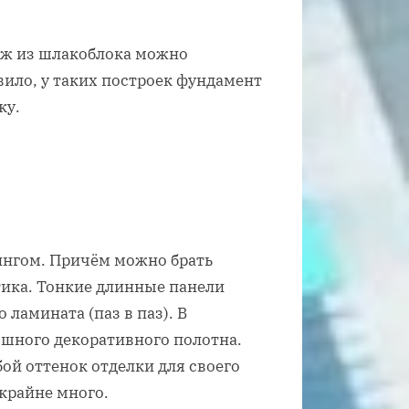
дж из шлакоблока можно
вило, у таких построек фундамент
ку.
ингом. Причём можно брать
тика. Тонкие длинные панели
ламината (паз в паз). В
ошного декоративного полотна.
ой оттенок отделки для своего
крайне много.