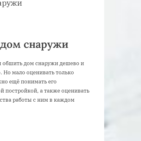
аружи
 дом снаружи
м обшить дом снаружи дешево и
. Но мало оценивать только
жно ещё понимать его
й постройкой, а также оценивать
ства работы с ним в каждом