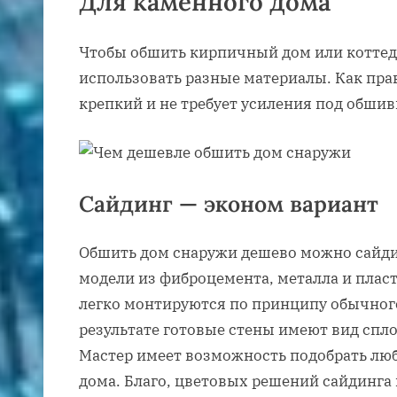
Для каменного дома
Чтобы обшить кирпичный дом или котте
использовать разные материалы. Как пра
крепкий и не требует усиления под обшив
Сайдинг — эконом вариант
Обшить дом снаружи дешево можно сайд
модели из фиброцемента, металла и плас
легко монтируются по принципу обычного 
результате готовые стены имеют вид спл
Мастер имеет возможность подобрать люб
дома. Благо, цветовых решений сайдинга 