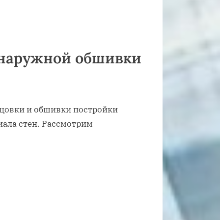
 наружной обшивки
цовки и обшивки постройки
иала стен. Рассмотрим