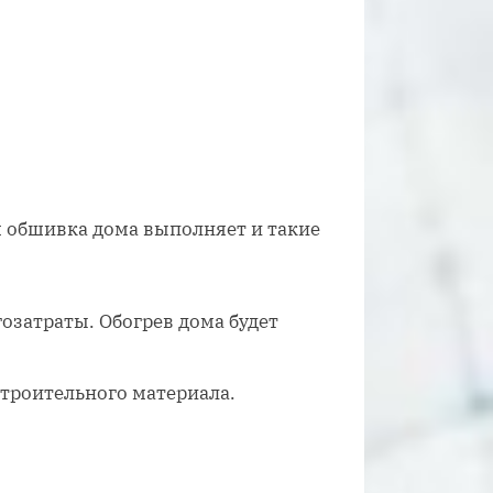
обшивка дома выполняет и такие
гозатраты. Обогрев дома будет
троительного материала.