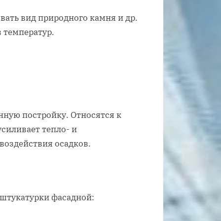
ать вид природного камня и др.
в температур.
нную постройку. Относятся к
силивает тепло- и
воздействия осадков.
 штукатурки фасадной: