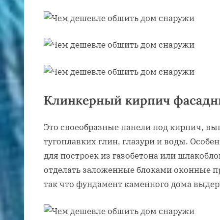
Клинкерный кирпич фасад
Это своеобразные панели под кирпич, в
тугоплавких глин, глазури и воды. Особ
для построек из газобетона или шлакобл
отделать заложенные блоками оконные п
так что фундамент каменного дома выде