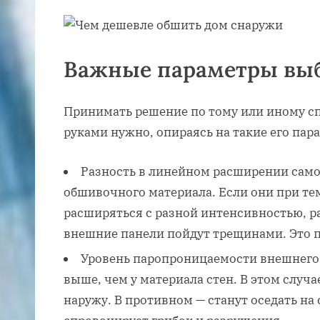
Важные параметры вы
Принимать решение по тому или иному с
руками нужно, опираясь на такие его пар
Разность в линейном расширении само
обшивочного материала. Если они при те
расширяться с разной интенсивностью, р
внешние панели пойдут трещинами. Это п
Уровень паропроницаемости внешнего 
выше, чем у материала стен. В этом случ
наружу. В противном — станут оседать на 