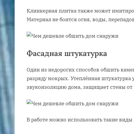
Клинкерная плитка также может имитиров
Материал не боится огня, воды, перепадо
Фасадная штукатурка
Один из недорогих способов обшить каме
разряду мокрых. Утеплённая штукатурка у
звукоизоляцию дома, защищает стены от 
В работе можно использовать такие виды