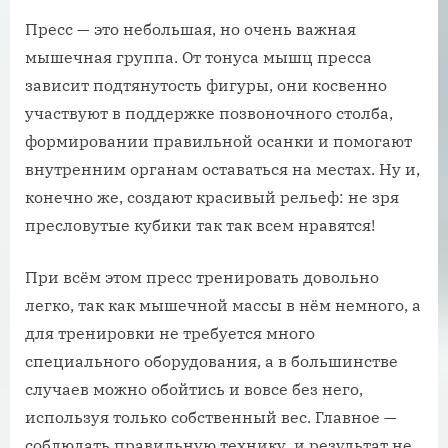
Пресс — это небольшая, но очень важная
мышечная группа. От тонуса мышц пресса
зависит подтянутость фигуры, они косвенно
участвуют в поддержке позвоночного столба,
формировании правильной осанки и помогают
внутренним органам оставаться на местах. Ну и,
конечно же, создают красивый рельеф: не зря
пресловутые кубики так так всем нравятся!
При всём этом пресс тренировать довольно
легко, так как мышечной массы в нём немного, а
для тренировки не требуется много
специального оборудования, а в большинстве
случаев можно обойтись и вовсе без него,
используя только собственный вес. Главное —
соблюдать правильную технику, и результат не