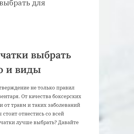
выбрать для
рчатки выбрать
о и виды
утверждение не только правил
вентаря. От качества боксерских
и от травм и таких заболеваний
 стоит отнестись со всей
рчатки лучше выбрать? Давайте