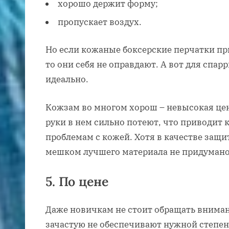
хорошо держит форму;
пропускает воздух.
Но если кожаные боксерские перчатки пр
то они себя не оправдают. А вот для спар
идеально.
Кожзам во многом хорош – невысокая цен
руки в нем сильно потеют, что приводит 
проблемам с кожей. Хотя в качестве защи
мешком лучшего материала не придумано
5. По цене
Даже новичкам не стоит обращать вниман
зачастую не обеспечивают нужной степен