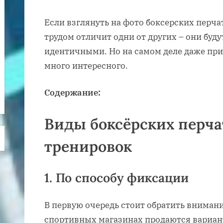
Если взглянуть на фото боксерских перчат
трудом отличит одни от других – они буд
идентичными. Но на самом деле даже при
много интересного.
Содержание:
Виды боксёрских перча
тренировок
1. По способу фиксации
В первую очередь стоит обратить внимани
спортивных магазинах продаются вариан