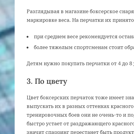
Разглядывая в магазине боксерское снар
маркировке веса. На перчатки их принято
при среднем весе рекомендуется остан
более тяжелым спортсменам стоит обр
Детям нужно покупать перчатки от 4 до 8
3. По цвету
Цвет боксерских перчаток тоже имеет зн
выпускать их в разных оттенках красного,
тренировочных боев они не очень-то и по
быстро устает от раздражающего красного 
значит спарринг перестанет быть продук