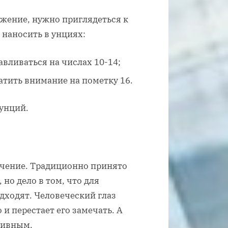
яжение, нужно приглядеться к
 наносить в унциях:
авливаться на числах 10-14;
атить внимание на пометку 16.
 унций.
ачение. Традиционно принято
 но дело в том, что для
дходят. Человеческий глаз
и перестает его замечать. А
тивным.