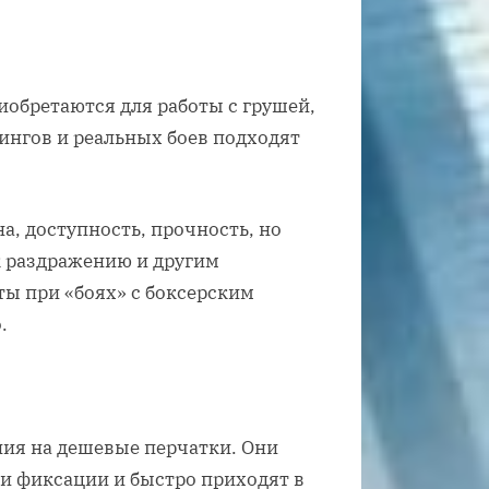
иобретаются для работы с грушей,
рингов и реальных боев подходят
а, доступность, прочность, но
к раздражению и другим
ты при «боях» с боксерским
.
ия на дешевые перчатки. Они
и фиксации и быстро приходят в