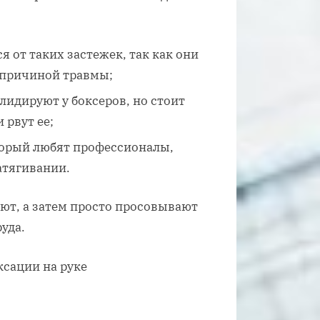
 от таких застежек, так как они
 причиной травмы;
лидируют у боксеров, но стоит
 рвут ее;
торый любят профессионалы,
атягивании.
т, а затем просто просовывают
уда.