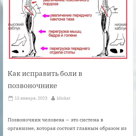
Как исправить боли в
позвоночнике
Posted
By
15 января, 2023
kliokat
on
Позвоночник человека — это система в
организме, которая состоит главным образом из