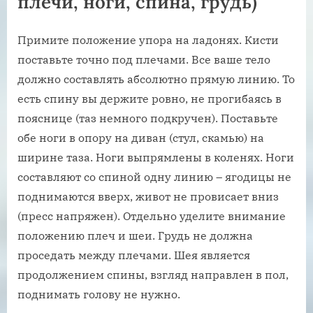
плечи, ноги, спина, грудь)
Примите положение упора на ладонях. Кисти
поставьте точно под плечами. Все ваше тело
должно составлять абсолютно прямую линию. То
есть спину вы держите ровно, не прогибаясь в
пояснице (таз немного подкручен). Поставьте
обе ноги в опору на диван (стул, скамью) на
ширине таза. Ноги выпрямлены в коленях. Ноги
составляют со спиной одну линию – ягодицы не
поднимаются вверх, живот не провисает вниз
(пресс напряжен). Отдельно уделите внимание
положению плеч и шеи. Грудь не должна
проседать между плечами. Шея является
продолжением спины, взгляд направлен в пол,
поднимать голову не нужно.