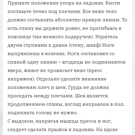
Примите положение упора на ладонях. Кисти
поставьте точно под плечами. Все ваше тело
должно составлять абсолютно прямую линию. То
есть спину вы держите ровно, не прогибаясь в
пояснице (таз немного подкручен). Упритесь
двумя ступнями в диван (стену, шкаф) Ноги
выпрямлены в коленях. Ноги составляют со
спиной одну линию – ягодицы не поднимаются
вверх, живот не провисает вниз (пресс
напряжен). Отдельно уделите внимание
положению плеч и шеи. Грудь не должна
проседать между плечами. Шея является
продолжением спины, взгляд направлен в пол,
поднимать голову не нужно.
С выдохом, напрягая мышцы пресса и ног,
следует сделать прыжок к ладоням. На вдохе