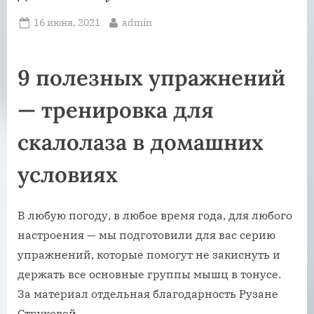
Posted
By
16 июня, 2021
admin
on
9 полезных упражнений
— тренировка для
скалолаза в домашних
условиях
В любую погоду, в любое время года, для любого
настроения — мы подготовили для вас серию
упражнений, которые помогут не закиснуть и
держать все основные группы мышц в тонусе.
За материал отдельная благодарность Рузане
Струковой.