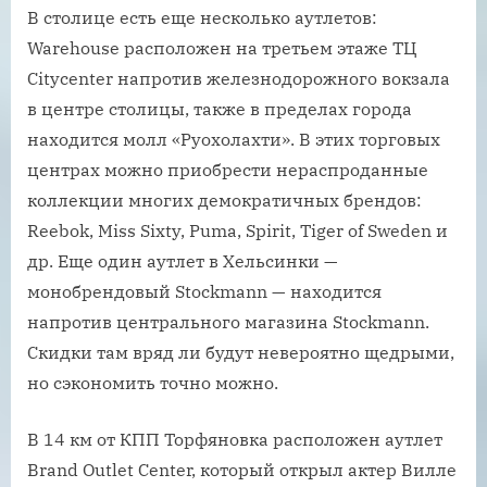
В столице есть еще несколько аутлетов:
Warehouse расположен на третьем этаже ТЦ
Citycenter напротив железнодорожного вокзала
в центре столицы, также в пределах города
находится молл «Руохолахти». В этих торговых
центрах можно приобрести нераспроданные
коллекции многих демократичных брендов:
Reebok, Miss Sixty, Puma, Spirit, Tiger of Sweden и
др. Еще один аутлет в Хельсинки —
монобрендовый Stockmann — находится
напротив центрального магазина Stockmann.
Скидки там вряд ли будут невероятно щедрыми,
но сэкономить точно можно.
В 14 км от КПП Торфяновка расположен аутлет
Brand Outlet Center, который открыл актер Вилле