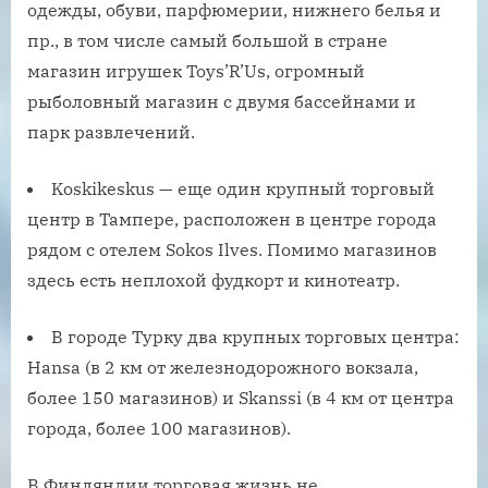
одежды, обуви, парфюмерии, нижнего белья и
пр., в том числе самый большой в стране
магазин игрушек Toys’R’Us, огромный
рыболовный магазин с двумя бассейнами и
парк развлечений.
Koskikeskus — еще один крупный торговый
центр в Тампере, расположен в центре города
рядом с отелем Sokos Ilves. Помимо магазинов
здесь есть неплохой фудкорт и кинотеатр.
В городе Турку два крупных торговых центра:
Hansa (в 2 км от железнодорожного вокзала,
более 150 магазинов) и Skanssi (в 4 км от центра
города, более 100 магазинов).
В Финляндии торговая жизнь не