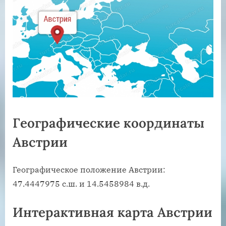
Географические координаты
Австрии
Географическое положение Австрии:
47.4447975 с.ш. и 14.5458984 в.д.
Интерактивная карта Австрии