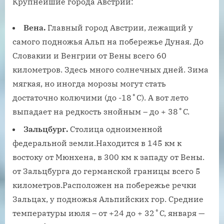
Крупнейшие города Австрии:
Вена.
Главный город Австрии, лежащий у
самого подножья Альп на побережье Дуная. До
Словакии и Венгрии от Вены всего 60
километров. Здесь много солнечных дней. Зима
мягкая, но иногда морозы могут стать
достаточно колючими (до -18˚C). А вот лето
выпадает на редкость знойным – до + 38˚C.
Зальцбург.
Столица одноименной
федеральной земли.Находится в 145 км к
востоку от Мюнхена, в 300 км к западу от Вены.
от Зальцбурга до германской границы всего 5
километров.Расположен на побережье речки
Зальцах, у подножья Альпийских гор. Средние
температуры июля – от +24 до + 32˚C, января —