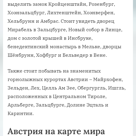
выделить замок Кройценштайн, Розенбург,
Хоэнзальцбург, Лихтенштейн, Хоэнверфен,
Хельбрунн и Амбрас. Стоит увидеть дворец
Мирабель в Зальцбурге, Новый собор в Линце,
дом с золотой крышей в Инсбруке,
бенедектинский монастырь в Мельке, дворцы
Шёнбрунн, Хофбург и Бельведер в Вене.
Также стоит побывать на знаменитых
горнолыжных курортах Австрии – Майрхофен,
Зельден, Лех, Целль Ам Зее, Обергургль, Ишгль,
расположенных в Центральном Тироле,
Арльберге, Зальцбурге, Долине Эцталь и
Каринтии.
Австрия на карте мира