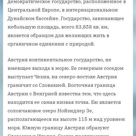
демократическое государство, расположенное в
Центральной Европе, в интернациональном
Дунайском бассейне. Государство, занимающее
небольшую площадь, всего 83,858 кв. км,
является образцом для желающих жить в
органичном единении с природой.
Австрия континентальное государство, не
имеющее выхода к морю. Ее северным соседом
выступает Чехия, на северо-востоке Австрия
граничит со Словакией. Восточная граница
Австрии с Венгрией известна тем, что здесь
находится ее самая низкая точка. Ею является
солончаковое озеро Нойзидлер Зе,
располагающееся на высоте 115 м над уровнем
моря. Южную границу Австрии образуют
Словения и Италия. Самую протяженную