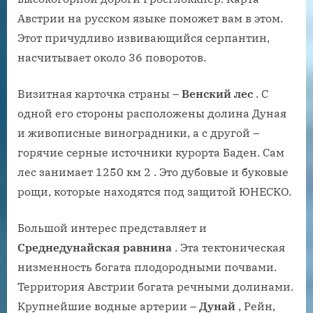
Австрии на русском языке поможет вам в этом.
Этот причудливо извивающийся серпантин,
насчитывает около 36 поворотов.
Визитная карточка страны –
Венский лес
. С
одной его стороны расположены долина Дуная
и живописные виноградники, а с другой –
горячие серные источники курорта Баден. Сам
лес занимает 1250 км 2 . Это дубовые и буковые
рощи, которые находятся под защитой ЮНЕСКО.
Большой интерес представляет и
Среднедунайская равнина
. Эта тектоническая
низменность богата плодородными почвами.
Территория Австрии богата речными долинами.
Крупнейшие водные артерии –
Дунай
, Рейн,