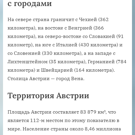
с городами
На севере страна граничит с Чехией (362
километра), на востоке с Венгрией (366
километра), на северо-востоке со Словакией (91
километр), на юге с Италией (430 километра) и
со Словенией (330 километра), а на западе с
Лихтенштейном (35 километра), Германией (784
километра) и Швейцарией (164 километра).
Столица Австрии — город Вена.
Территория Австрии
Площадь Австрии составляет 83 879 км², что
является 112-м местом по этому показателю в
мире. Население страны около 8,46 миллиона