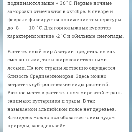
поднимаются выше + 36˚C. Первые ночные
заморозки отмечаются в октябре. В январе и
феврале фиксируется понижение температуры
до -8 – — 10 ˚C. Для горнолыжных курортов
характерны мягкие -2˚C и обильные снегопады.
Растительный мир Австрии представлен как
смешанными, так и широколиственными
лесами. На юге страны явственно ощущается
близость Средиземноморья. Здесь можно
встретить субтропические виды растений.
Важное место в растительном мире этой страны
занимают кустарники и травы. В так
называемом альпийском поясе нет деревьев.
Зато здесь можно полюбоваться таким чудом
природы, как эдельвейс.