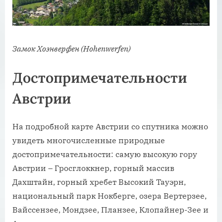
Замок Хоэнверфен (Hohenwerfen)
Достопримечательности
Австрии
На подробной карте Австрии со спутника можно
увидеть многочисленные природные
достопримечательности: самую высокую гору
Австрии – Гросглоккнер, горный массив
Дахштайн, горный хребет Высокий Тауэрн,
национальный парк Нокберге, озера Вертерзее,
Вайссензее, Мондзее, Планзее, Клопайнер-Зее и