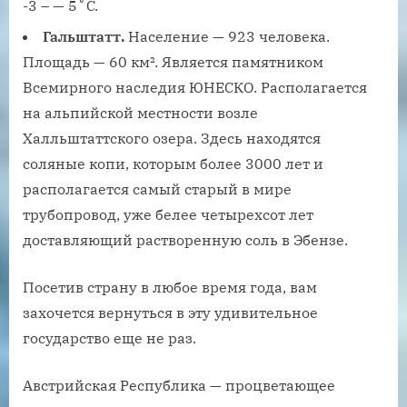
-3 – — 5˚C.
Гальштатт.
Население — 923 человека.
Площадь — 60 км². Является памятником
Всемирного наследия ЮНЕСКО. Располагается
на альпийской местности возле
Халльштаттского озера. Здесь находятся
соляные копи, которым более 3000 лет и
располагается самый старый в мире
трубопровод, уже белее четырехсот лет
доставляющий растворенную соль в Эбензе.
Посетив страну в любое время года, вам
захочется вернуться в эту удивительное
государство еще не раз.
Австрийская Республика — процветающее