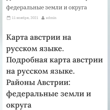
федеральные земли и округа
Posted
By
11 ноября, 2021
admin
on
Карта австрии на
русском языке.
Подробная карта австрии
на русском языке.
Районы Австрии:
федеральные земли и
округа