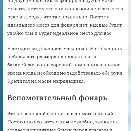
но другим охотникам фонарь на ружье может
мешать, потому что они привыкли держать его в
руке и твердят что так правильно. Поэтому
идеального места для фонаря нет, как вам будет
удобно там и будет идеальное место для вас.
Ещё один вид фонарей масочный. Этот фонарик
небольшого размера на пальчиковых
батарейках очень хороший помощник в ночное
время когда необходимо задействовать обе руки.
Крепится на маске ныряльщика.
Вспомогательный фонарь
Это не основной фонарь, а вспомогательный.
Постоянно охотится с ним неудобно, так как он
создаёт неприятные блики перед глазами и