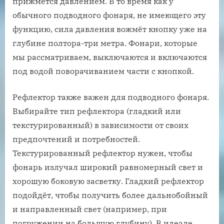
прижмётся давлением. В то время как у
обычного подводного фонаря, не имеющего эту
функцию, сила давления вожмёт кнопку уже на
глубине полтора-три метра. Фонари, которые
мы рассматриваем, выключаются и включаются
под водой поворачиванием части с кнопкой.
Рефлектор также важен для подводного фонаря.
Выбирайте тип рефлектора (гладкий или
текстурированный) в зависимости от своих
предпочтений и потребностей.
Текстурированный рефлектор нужен, чтобы
фонарь излучал широкий равномерный свет и
хорошую боковую засветку. Гладкий рефлектор
подойдёт, чтобы получить более дальнобойный
и направленный свет (например, при
погружении на большую глубину). В идеале