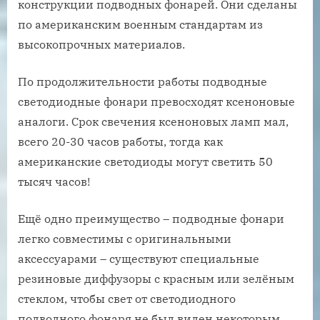
конструкции подводных фонарей. Они сделаны
по американским военным стандартам из
высокопрочных материалов.
По продолжительности работы подводные
светодиодные фонари превосходят ксеноновые
аналоги. Срок свечения ксеноновых ламп мал,
всего 20-30 часов работы, тогда как
американские светодиоды могут светить 50
тысяч часов!
Ещё одно преимущество – подводные фонари
легко совместимы с оригинальными
аксессуарами – существуют специальные
резиновые диффузоры с красным или зелёным
стеклом, чтобы свет от светодиодного
подводного фонаря не был виден некоторым