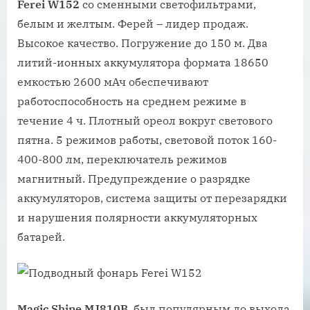
Ferei W152
со сменными светофильтрами,
белым и желтым. Ферей – лидер продаж.
Высокое качество. Погружение до 150 м. Два
литий-ионных аккумулятора формата 18650
емкостью 2600 мАч обеспечивают
работоспособность на среднем режиме в
течение 4 ч. Плотный ореол вокруг светового
пятна. 5 режимов работы, световой поток 160-
400-800 лм, переключатель режимов
магнитный. Предупреждение о разрядке
аккумуляторов, система защиты от перезарядки
и нарушения полярности аккумуляторных
батарей.
Magic Shine MJ810B
, был популярным до выхода