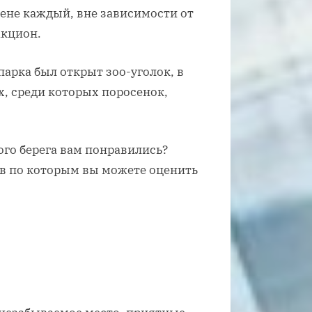
шене каждый, вне зависимости от
акцион.
арка был открыт зоо-уголок, в
, среди которых поросенок,
го берега вам понравились?
ув по которым вы можете оценить