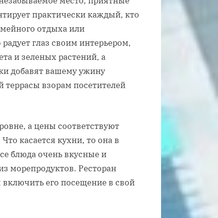
 незабываемое место, приятные
нтирует практически каждый, кто
емейного отдыха или
 радует глаз своим интерьером,
а и зеленых растений, а
ки добавят вашему ужину
 террасы взорам посетителей
овне, а цены соответствуют
Что касается кухни, то она в
се блюда очень вкусные и
из морепродуктов. Ресторан
ы включить его посещение в свой