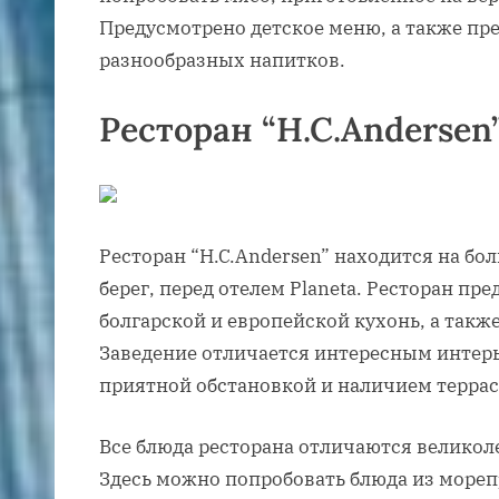
Предусмотрено детское меню, а также пр
разнообразных напитков.
Ресторан “H.C.Andersen
Ресторан “H.C.Andersen” находится на б
берег, перед отелем Planeta. Ресторан пр
болгарской и европейской кухонь, а такж
Заведение отличается интересным интер
приятной обстановкой и наличием терра
Все блюда ресторана отличаются велико
Здесь можно попробовать блюда из морепр