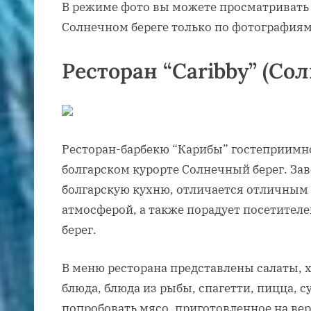
В режиме фото вы можете просматривать
Солнечном береге только по фотографиям
Ресторан “Caribby” (Со
Ресторан-барбекю “Карибы” гостеприимно
болгарском курорте Солнечный берег. За
болгарскую кухню, отличается отличным
атмосферой, а также порадует посетител
берег.
В меню ресторана представлены салаты, 
блюда, блюда из рыбы, спагетти, пицца, 
попробовать мясо, приготовленное на вер