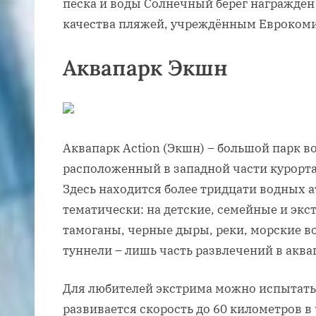
песка и воды Солнечный берег награждё
качества пляжей, учреждённым Еврокоми
Аквапарк Экшн
Аквапарк Action (Экшн) – большой парк 
расположенный в западной части курорт
Здесь находится более тридцати водных 
тематически: на детские, семейные и экс
тамоганы, черные дыры, реки, морские в
туннели – лишь часть развлечений в аква
Для любителей экстрима можно испытать 
развивается скорость до 60 километров в 