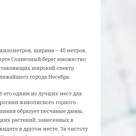
 километров, ширина – 40 метров.
рорте Солнечный берег множество
оставляющих широкий спектр
ближайшего города Несебра.
т его одним из лучших мест для
отрогами живописного горного
я линия образует песчаные дюны,
дких растений, занесенных в
видите в другом месте. За чистоту