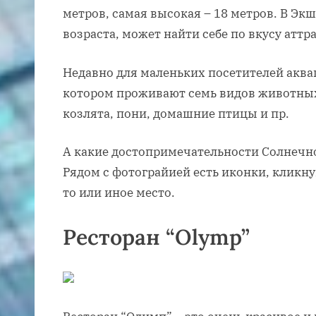
метров, самая высокая – 18 метров. В Эк
возраста, может найти себе по вкусу аттр
Недавно для маленьких посетителей аквап
котором проживают семь видов животных
козлята, пони, домашние птицы и пр.
А какие достопримечательности Солнечно
Рядом с фотограйией есть иконки, кликн
то или иное место.
Ресторан “Olymp”