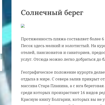
Солнечный берег
Протяженность пляжа составляет более 6
Песок здесь мелкий и золотистый. На ку
отелей, пансионатов и санаториев, пред
услуг. Отсюда можно легко добраться до 
Географическое положение курорта делае
отдыха в мире. С севера залив прикрыт 
массива Стара Планина, а с юга берегова
среди которых произрастают 16 видов ре
Красную книгу Болгарии, которых вы не у