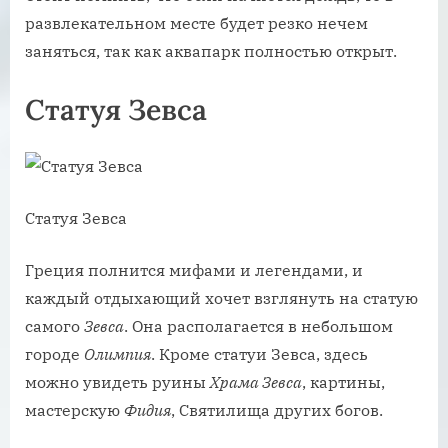
развлекательном месте будет резко нечем
заняться, так как аквапарк полностью открыт.
Статуя Зевса
Статуя Зевса
Греция полнится мифами и легендами, и
каждый отдыхающий хочет взглянуть на статую
самого
Зевса
. Она располагается в небольшом
городе
Олимпия
. Кроме статуи Зевса, здесь
можно увидеть руины
Храма Зевса
, картины,
мастерскую
Фидия
, Святилища других богов.