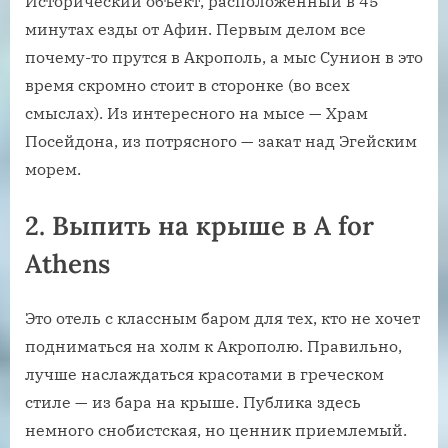
Исторический объект, расположенный в 45
минутах езды от Афин. Первым делом все
почему-то прутся в Акрополь, а мыс Сунион в это
время скромно стоит в сторонке (во всех
смыслах). Из интересного на мысе — Храм
Посейдона, из потрясного — закат над Эгейским
морем.
2. Выпить на крыше в A for
Athens
Это отель с классным баром для тех, кто не хочет
подниматься на холм к Акрополю. Правильно,
лучше наслаждаться красотами в греческом
стиле — из бара на крыше. Публика здесь
немного снобистская, но ценник приемлемый.