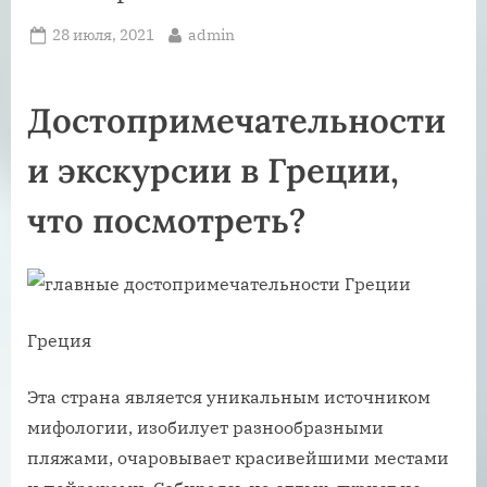
Posted
By
28 июля, 2021
admin
on
Достопримечательности
и экскурсии в Греции,
что посмотреть?
Греция
Эта страна является уникальным источником
мифологии, изобилует разнообразными
пляжами, очаровывает красивейшими местами