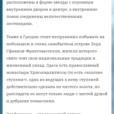
расположены в форме звезды с огромным
внутренним двором в центре, а внутренние
покои соединены величественными
лестницами.
Также в Греции стоит непременно побывать на
небольшом и очень самобытном острове Хора
Сфакион-Франгокастелли, жители которого
свято чтят свои национальные традиции и
жизненный уклад. Здесь есть православный
монастырь Хрисоскалитиссы (то есть «золотые
ступени»), одна из ведущих к нему ступеней
действительно сделана из чистого золота, но
разглядеть ее могут только люди с чистой душой
и добрыми помыслами.
Элафонисси — это греческий остров,