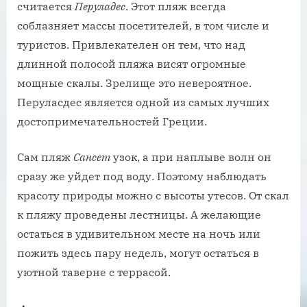
считается
Перуладес
. Этот пляж всегда
соблазняет массы посетителей, в том числе и
туристов. Привлекателен он тем, что над
длинной полосой пляжа висят огромные
мощные скалы. Зрелище это невероятное.
Перуласдес является одной из самых лучших
достопримечательностей Греции.
Сам пляж
Сансет
узок, а при наплыве волн он
сразу же уйдет под воду. Поэтому наблюдать
красоту природы можно с высоты утесов. От скал
к пляжу проведены лестницы. А желающие
остаться в удивительном месте на ночь или
пожить здесь пару недель, могут остаться в
уютной таверне с террасой.