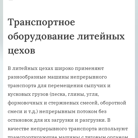
on
Транспортное
оборудование литейных
цехов
В литейных цехах широко применяют
разнообразные машины непрерывного
транспорта для перемещения сыпучих и
кусковых грузов (песка, глины, угля,
формовочных и стержневых смесей, оборотной
смеси и т.д.) непрерывным потоком без
остановок для их загрузки и разгрузки. В
качестве непрерывного транспорта используют
транспортирующие машины с тяговым органом,