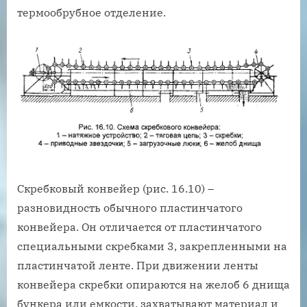
термообрубное отделение.
Скребковый конвейер (рис. 16.10) –
разновидность обычного пластинчатого
конвейера. Он отличается от пластинчатого
специальными скребками 3, закрепленными на
пластинчатой ленте. При движении ленты
конвейера скребки опираются на желоб 6 днища
бункера или емкости, захватывают материал и