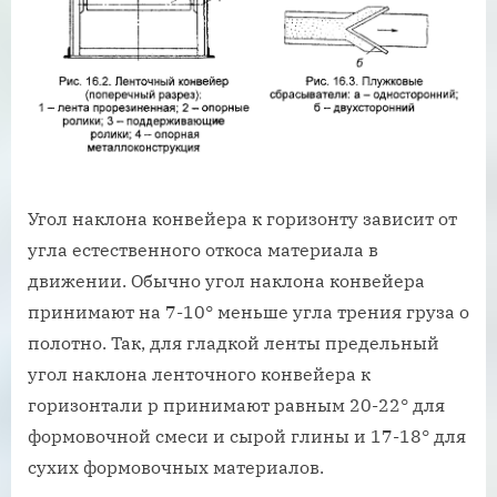
Угол наклона конвейера к горизонту зависит от
угла естественного откоса материала в
движении. Обычно угол наклона конвейера
принимают на 7-10° меньше угла трения груза о
полотно. Так, для гладкой ленты предельный
угол наклона ленточного конвейера к
горизонтали р принимают равным 20-22° для
формовочной смеси и сырой глины и 17-18° для
сухих формовочных материалов.