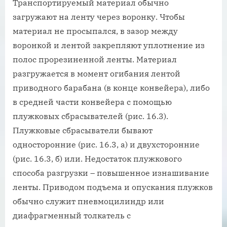
Транспортируемый материал обычно
загружают на ленту через воронку. Чтобы
материал не просыпался, в зазор между
воронкой и лентой закрепляют уплотнение из
полос прорезиненной ленты. Материал
разгружается в момент огибания лентой
приводного барабана (в конце конвейера), либо
в средней части конвейера с помощью
плужковых сбрасывателей (рис. 16.3).
Плужковые сбрасыватели бывают
односторонние (рис. 16.3, а) и двухсторонние
(рис. 16.3, б) или. Недостаток плужкового
способа разгрузки – повышенное изнашивание
ленты. Приводом подъема и опускания плужков
обычно служит пневмоцилиндр или
диафрагменный толкатель с