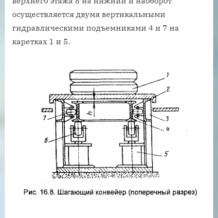
верхнего этажа 8 на нижний и наоборот
осуществляется двумя вертикальными
гидравлическими подъемниками 4 и 7 на
каретках 1 и 5.