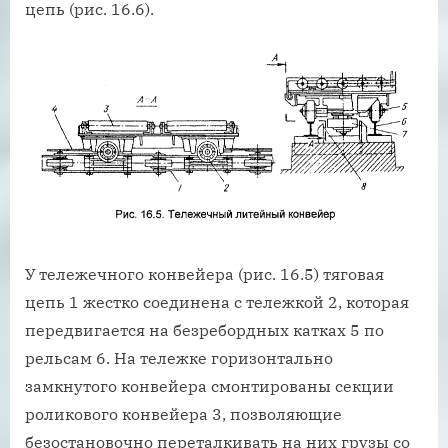
цепь (рис. 16.6).
У тележечного конвейера (рис. 16.5) тяговая
цепь 1 жестко соединена с тележкой 2, которая
передвигается на безребордных катках 5 по
рельсам 6. На тележке горизонтально
замкнутого конвейера смонтированы секции
роликового конвейера 3, позволяющие
безостановочно переталкивать на них грузы со