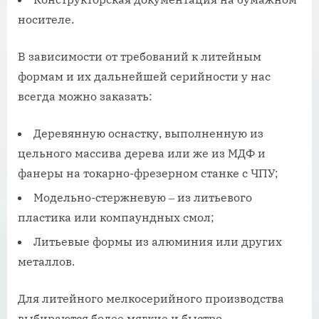
носителе.
В зависимости от требований к литейным
формам и их дальнейшей серийности у нас
всегда можно заказать:
Деревянную оснастку, выполненную из
цельного массива дерева или же из МДФ и
фанеры на токарно-фрезерном станке с ЧПУ;
Модельно-стержневую ‒ из литьевого
пластика или компаундных смол;
Литьевые формы из алюминия или других
металлов.
Для литейного мелкосерийного производства
выбираются более мягкие и быстро