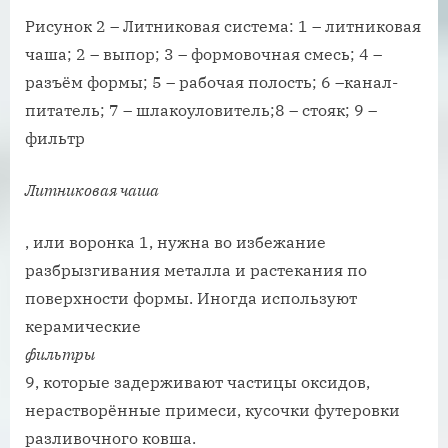
Рисунок 2 – Литниковая система: 1 – литниковая
чаша; 2 – выпор; 3 – формовочная смесь; 4 –
разъём формы; 5 – рабочая полость; 6 –канал-
питатель; 7 – шлакоуловитель;8 – стояк; 9 –
фильтр
Литниковая чаша
, или воронка 1, нужна во избежание
разбрызгивания металла и растекания по
поверхности формы. Иногда используют
керамические
фильтры
9, которые задерживают частицы оксидов,
нерастворённые примеси, кусочки футеровки
разливочного ковша.