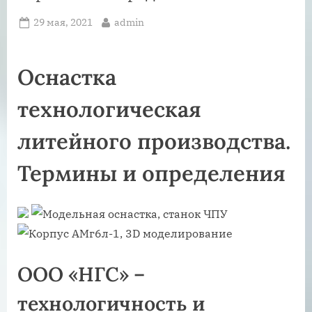
Posted
By
29 мая, 2021
admin
on
Оснастка
технологическая
литейного производства.
Термины и определения
ООО «НГС» –
технологичность и