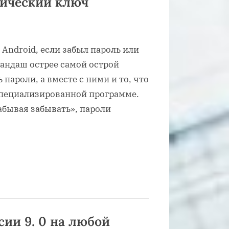
фический ключ
 Android, если забыл пароль или
рандаш острее самой острой
 пароли, а вместе с ними и то, что
специализированной программе.
бывая забывать», пароли
сии 9. 0 на любой