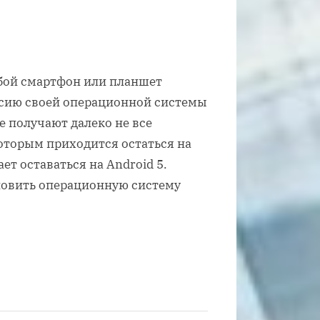
юбой смартфон или планшет
рсию своей операционной системы
е получают далеко не все
оторым приходится остаться на
ет оставаться на Android 5.
ановить операционную систему