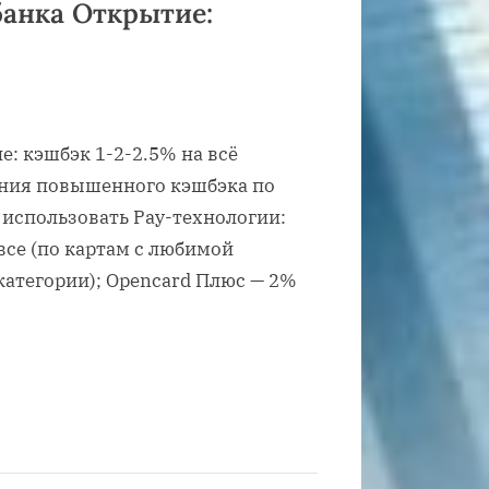
банка Открытие:
е: кэшбэк 1-2-2.5% на всё
ения повышенного кэшбэка по
 использовать Pay-технологии:
все (по картам с любимой
категории); Opencard Плюс — 2%