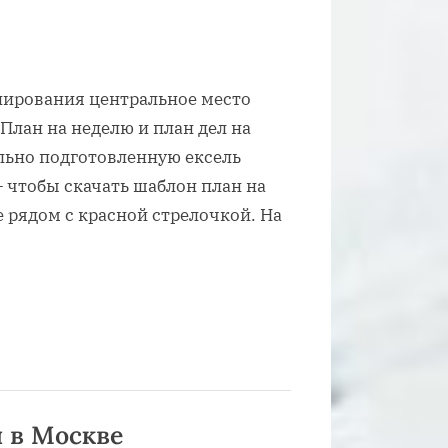
анирования центральное место
План на неделю и план дел на
ально подготовленную ексель
 чтобы скачать шаблон план на
 рядом с красной стрелочкой. На
 в Москве