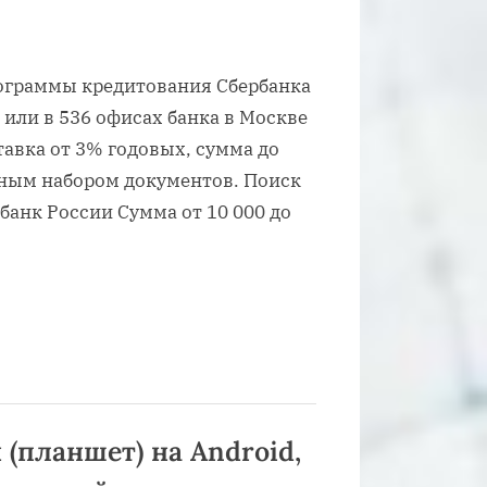
рограммы кредитования Сбербанка
или в 536 офисах банка в Москве
тавка от 3% годовых, сумма до
ьным набором документов. Поиск
банк России Сумма от 10 000 до
(планшет) на Android,