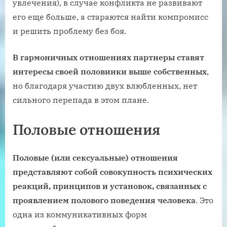
увлечения), в случае конфликта не развивают
его еще больше, а стараются найти компромисс
и решить проблему без боя.
В гармоничных отношениях партнеры ставят
интересы своей половинки выше собственных
,
но благодаря участию двух влюбленных, нет
сильного перепада в этом плане.
Половые отношения
Половые (или сексуальные) отношения
представляют собой совокупность психических
реакций, принципов и установок, связанных с
проявлением полового поведения человека
. Это
одна из коммуникативных форм