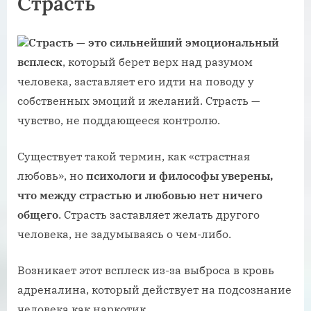
Страсть
Страсть — это сильнейший эмоциональный
всплеск
, который берет верх над разумом
человека, заставляет его идти на поводу у
собственных эмоций и желаний. Страсть —
чувство, не поддающееся контролю.
Существует такой термин, как «‎страстная
любовь», но
психологи и философы уверены,
что между страстью и любовью нет ничего
общего
. Страсть заставляет желать другого
человека, не задумываясь о чем-либо.
Возникает этот всплеск из-за выброса в кровь
адреналина, который действует на подсознание
человека как наркотик.