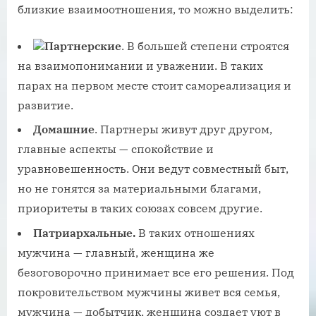
близкие взаимоотношения, то можно выделить:
Партнерские
. В большей степени строятся
на взаимопонимании и уважении. В таких
парах на первом месте стоит самореализация и
развитие.
Домашние
. Партнеры живут друг другом,
главные аспекты — спокойствие и
уравновешенность. Они ведут совместный быт,
но не гонятся за материальными благами,
приоритеты в таких союзах совсем другие.
Патриархальные.
В таких отношениях
мужчина — главный, женщина же
безоговорочно принимает все его решения. Под
покровительством мужчины живет вся семья,
мужчина — добытчик, женщина создает уют в