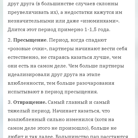
друг друга (в большинстве случаев склонны
преувеличивать их), а недостатки кажутся им
незначительными или даже «изюминками».
Длится этот период примерно 1-1,5 года.
Пресыщение
. Период, когда спадают
«розовые очки», партнеры начинают вести себя
естественно, не стараясь казаться лучше, чем
они есть на самом деле. Чем больше партнеры
идеализировали друг друга на этапе
влюбленности, тем больше разочарования
испытывают в период пресыщения.
Отвращение.
Самый главный и самый
тяжелый период. Начинает казаться, что
возлюбленный сильно изменился (хотя на
самом деле этого не произошло), больше не
любит и так далее. Большинство пар расстаются