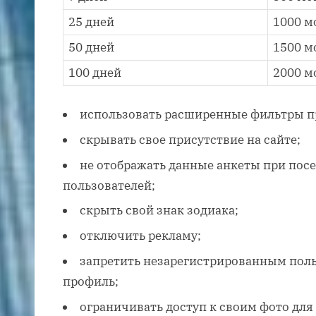
25 дней
1000 м
50 дней
1500 м
100 дней
2000 м
использовать расширенные фильтры п
скрывать свое присутствие на сайте;
не отображать данные анкеты при пос
пользователей;
скрыть свой знак зодиака;
отключить рекламу;
запретить незарегистрированным поль
профиль;
ограничивать доступ к своим фото для