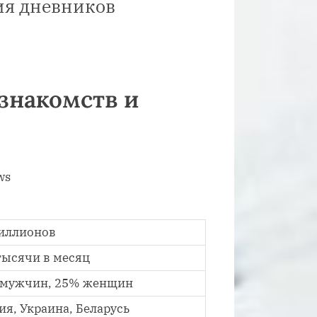
ия дневников
 знакомств и
ws
иллионов
тысячи в месяц
 мужчин, 25% женщин
ия, Украина, Беларусь