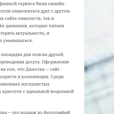
 фишкой сервиса были онлайн-
огли знакомиться друг с другом.
ак сайта знакомств, так и
йн-дневники, которые читали
терять актуальность, и
о уменьшаться.
-площадка для поиска друзей,
проведения досуга. Оформление
на том, что Дамочка — сайт
озраста и комплекции. Среди
бнаженных мускулистых
 красоток с идеальной модельной
чка — это коллаж из фотографий