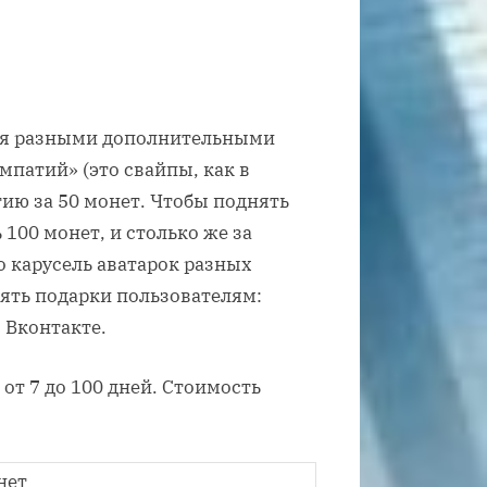
ся разными дополнительными
патий» (это свайпы, как в
ию за 50 монет. Чтобы поднять
 100 монет, и столько же за
о карусель аватарок разных
ять подарки пользователям:
 Вконтакте.
от 7 до 100 дней. Стоимость
нет