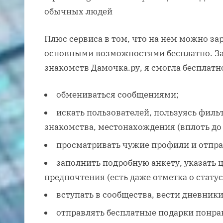
обычных людей
Плюс сервиса в том, что на нем можно за
основными возможностями бесплатно. За
знакомств Дамочка.ру, я смогла бесплатн
обмениваться сообщениями;
искать пользователей, пользуясь фильт
знакомства, местонахождения (вплоть до 
просматривать чужие профили и отпра
заполнить подробную анкету, указать 
предпочтения (есть даже отметка о статус
вступать в сообщества, вести дневник
отправлять бесплатные подарки понр