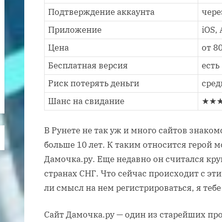
Подтверждение аккаунта
чере
Приложение
iOS,
Цена
от 8
Бесплатная версия
есть
Риск потерять деньги
сред
Шанс на свидание
★★
В Рунете не так уж и много сайтов знако
больше 10 лет. К таким относится герой м
Дамочка.ру. Еще недавно он считался кр
странах СНГ. Что сейчас происходит с эт
ли смысл на нем регистрироваться, я тебе
Сайт Дамочка.ру — один из старейших про