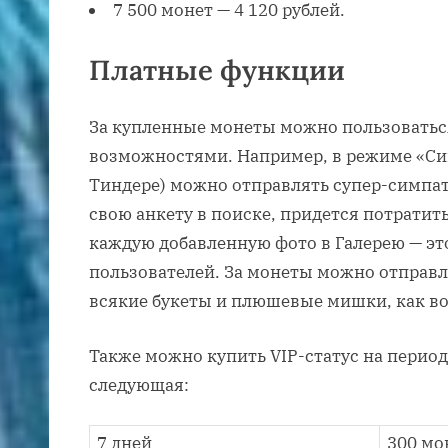
7 500 монет — 4 120 рублей.
Платные функции
За купленные монеты можно пользовать
возможностями. Например, в режиме «Сим
Тиндере) можно отправлять супер-симпат
свою анкету в поиске, придется потратить
каждую добавленную фото в Галерею — эт
пользователей. За монеты можно отправл
всякие букеты и плюшевые мишки, как во
Также можно купить VIP-статус на период 
следующая:
7 дней
300 мо