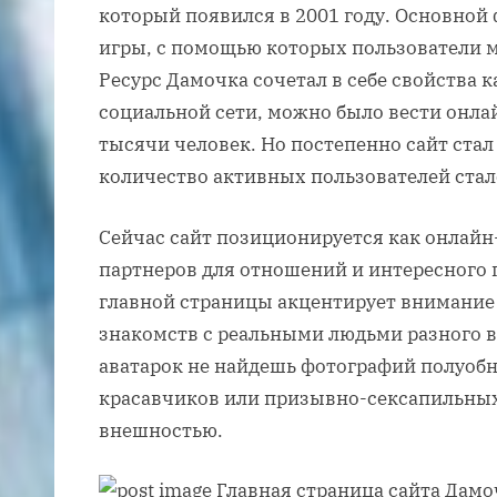
который появился в 2001 году. Основной
игры, с помощью которых пользователи м
Ресурс Дамочка сочетал в себе свойства к
социальной сети, можно было вести онла
тысячи человек. Но постепенно сайт стал 
количество активных пользователей стал
Сейчас сайт позиционируется как онлайн
партнеров для отношений и интересного 
главной страницы акцентирует внимание 
знакомств с реальными людьми разного в
аватарок не найдешь фотографий полуо
красавчиков или призывно-сексапильных
внешностью.
Главная страница сайта Дамо