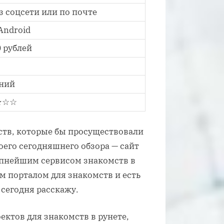
з соцсети или по почте
 Android
0 рублей
ний
★☆☆
мств, которые бы просуществовали
оего сегодняшнего обзора — сайт
упнейшим сервисом знакомств в
им порталом для знакомств и есть
 сегодня расскажу.
ектов для знакомств в рунете,