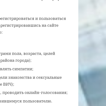
регистрироваться и пользоваться
регистрировавшись на сайте
о:
рами пола, возраста, целей
района города);
влять симпатии;
цели знакомства и сексуальные
е ВИЧ);
и, проводить онлайн-голосования;
авившемуся пользователю.