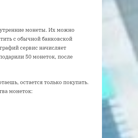
нутренние монеты. Их можно
атить с обычной банковской
ографий сервис начисляет
подарили 50 монеток, после
таешь, остается только покупать.
тва монеток: