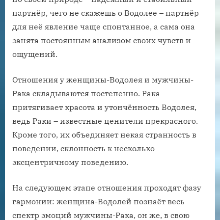
партнёр, чего не скажешь о Водолее – партнёр
для неё явление чаще спонтанное, а сама она
занята постоянным анализом своих чувств и
ощущений.
Отношения у женщины-Водолея и мужчины-
Рака складываются постепенно. Рака
притягивает красота и утончённость Водолея,
ведь Раки – известные ценители прекрасного.
Кроме того, их объединяет некая странность в
поведении, склонность к несколько
эксцентричному поведению.
На следующем этапе отношения проходят фазу
гармонии: женщина-Водолей познаёт весь
спектр эмоций мужчины-Рака, он же, в свою