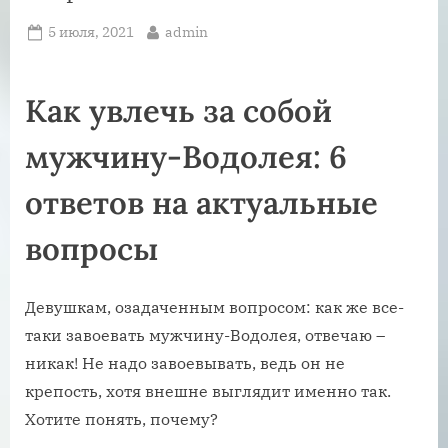
Posted
By
5 июля, 2021
admin
on
Как увлечь за собой
мужчину-Водолея: 6
ответов на актуальные
вопросы
Девушкам, озадаченным вопросом: как же все-
таки завоевать мужчину-Водолея, отвечаю –
никак! Не надо завоевывать, ведь он не
крепость, хотя внешне выглядит именно так.
Хотите понять, почему?