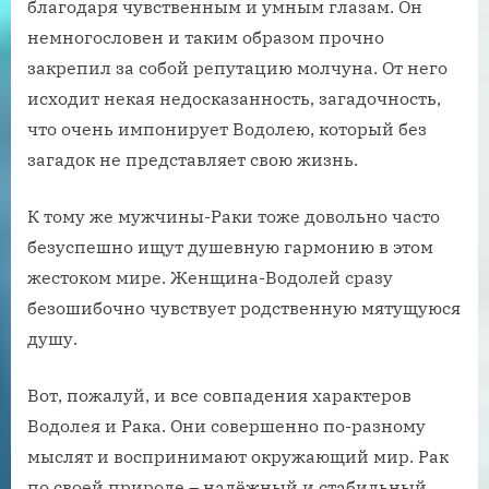
благодаря чувственным и умным глазам. Он
немногословен и таким образом прочно
закрепил за собой репутацию молчуна. От него
исходит некая недосказанность, загадочность,
что очень импонирует Водолею, который без
загадок не представляет свою жизнь.
К тому же мужчины-Раки тоже довольно часто
безуспешно ищут душевную гармонию в этом
жестоком мире. Женщина-Водолей сразу
безошибочно чувствует родственную мятущуюся
душу.
Вот, пожалуй, и все совпадения характеров
Водолея и Рака. Они совершенно по-разному
мыслят и воспринимают окружающий мир. Рак
по своей природе – надёжный и стабильный