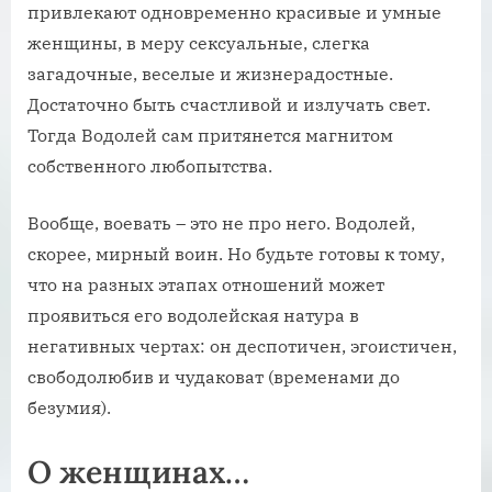
привлекают одновременно красивые и умные
женщины, в меру сексуальные, слегка
загадочные, веселые и жизнерадостные.
Достаточно быть счастливой и излучать свет.
Тогда Водолей сам притянется магнитом
собственного любопытства.
Вообще, воевать – это не про него. Водолей,
скорее, мирный воин. Но будьте готовы к тому,
что на разных этапах отношений может
проявиться его водолейская натура в
негативных чертах: он деспотичен, эгоистичен,
свободолюбив и чудаковат (временами до
безумия).
О женщинах…