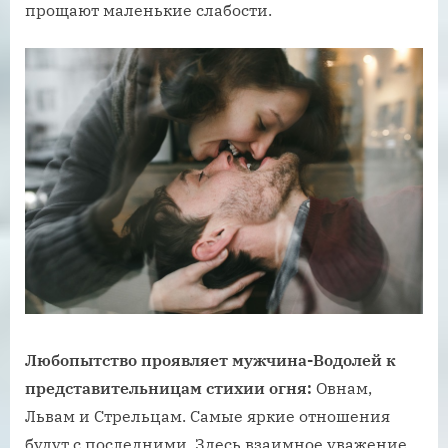
прощают маленькие слабости.
Любопытство проявляет мужчина-Водолей к
представительницам стихии огня:
Овнам,
Львам и Стрельцам. Самые яркие отношения
будут с последними. Здесь взаимное уважение,