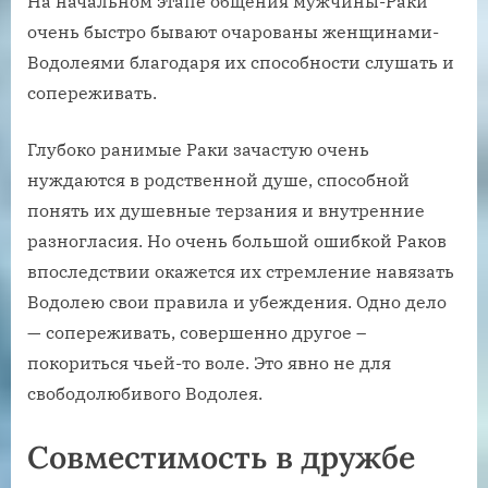
На начальном этапе общения мужчины-Раки
очень быстро бывают очарованы женщинами-
Водолеями благодаря их способности слушать и
сопереживать.
Глубоко ранимые Раки зачастую очень
нуждаются в родственной душе, способной
понять их душевные терзания и внутренние
разногласия. Но очень большой ошибкой Раков
впоследствии окажется их стремление навязать
Водолею свои правила и убеждения. Одно дело
— сопереживать, совершенно другое –
покориться чьей-то воле. Это явно не для
свободолюбивого Водолея.
Совместимость в дружбе