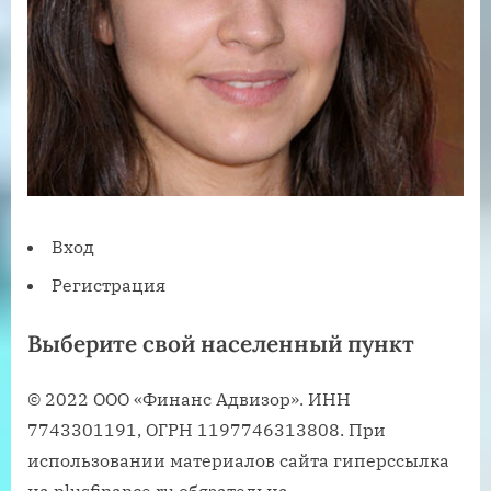
Вход
Регистрация
Выберите свой населенный пункт
© 2022 ООО «Финанс Адвизор». ИНН
7743301191, ОГРН 1197746313808. При
использовании материалов сайта гиперссылка
на plusfinance.ru обязательна.