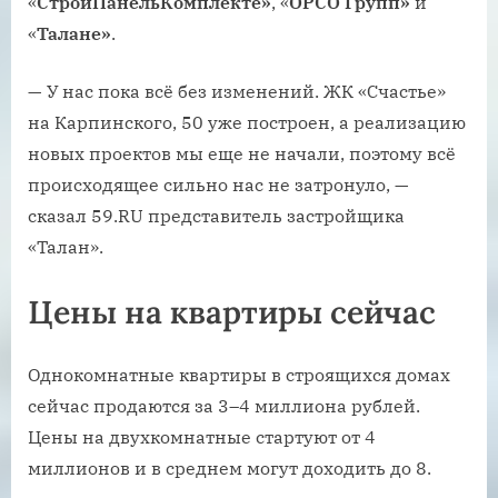
«
СтройПанельКомплекте»
, «
ОРСО
Групп»
и
«
Талане»
.
— У нас пока всё без изменений. ЖК «Счастье»
на Карпинского, 50 уже построен, а реализацию
новых проектов мы еще не начали, поэтому всё
происходящее сильно нас не затронуло, —
сказал 59.RU представитель застройщика
«Талан».
Цены на квартиры сейчас
Однокомнатные квартиры в строящихся домах
сейчас продаются за 3–4 миллиона рублей.
Цены на двухкомнатные стартуют от 4
миллионов и в среднем могут доходить до 8.