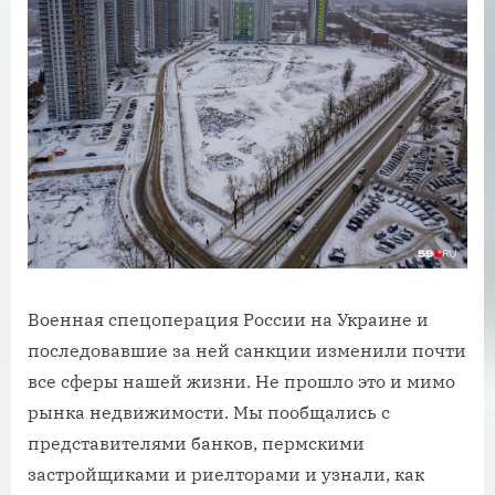
Военная спецоперация России на Украине и
последовавшие за ней санкции изменили почти
все сферы нашей жизни. Не прошло это и мимо
рынка недвижимости. Мы пообщались с
представителями банков, пермскими
застройщиками и риелторами и узнали, как