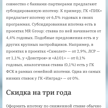
совместно с банками-партнерами предлагают
субсидированную ипотеку. К примеру, ГК «ПИК»
предлагает ипотеку от 6,5% годовых в своих
программах. Субсидированная ипотека есть в
проектах MR Group: ставка по ней начинается от
4,4% годовых. Подобные предложения есть и у
других крупных застройщиков. Например, в
проектах в проектах «Самолет» — от 2,9%, ЛСР —
от 1,1%, у «Донстроя» и «А101» — от 0,1%
годовых, аналогичная ставка (0,1%) есть у ГК
ФСК в рамках семейной ипотеки. Одна из самых
низких ставок у ГК «Инград» — от 0%.
Скидка на три года
Оформить ипотеку по сниженной ставке обычно