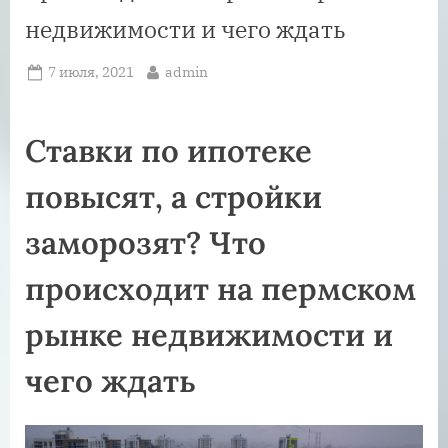
недвижимости и чего ждать
Posted
By
7 июля, 2021
admin
on
Ставки по ипотеке
повысят, а стройки
заморозят? Что
происходит на пермском
рынке недвижимости и
чего ждать