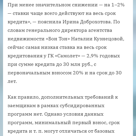
При менее значительном снижении — на 1–2%
— ставки чаще всего действуют на весь срок
кредита», — пояснила Ирина Доброхотова. По
словам генерального директора агентства
недвижимости «Бон Тон» Наталии Кузнецовой,
сейчас самая низкая ставка на весь срок
кредитования у ГК «Самолет» — 2,9% годовых
при сумме кредита до 30 млн руб., с
первоначальным взносом 20% и на срок до 30
лет.
Как правило, дополнительных требований к
заемщикам в рамках субсидированных
программ нет. Однако условия данных
программ, минимальный первый взнос, срок
кредита и т. п. могут отличаться от базовых