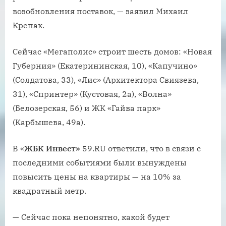
возобновления поставок, — заявил Михаил
Крепак.
Сейчас «Мегаполис» строит шесть домов: «Новая
Губерния» (Екатерининская, 10), «Капучино»
(Солдатова, 33), «Лис» (Архитектора Свиязева,
31), «Спринтер» (Кустовая, 2а), «Волна»
(Белозерская, 56) и ЖК «Гайва парк»
(Карбышева, 49а).
В «
ЖБК Инвест»
59.RU ответили, что в связи с
последними событиями были вынуждены
повысить цены на квартиры — на 10% за
квадратный метр.
— Сейчас пока непонятно, какой будет