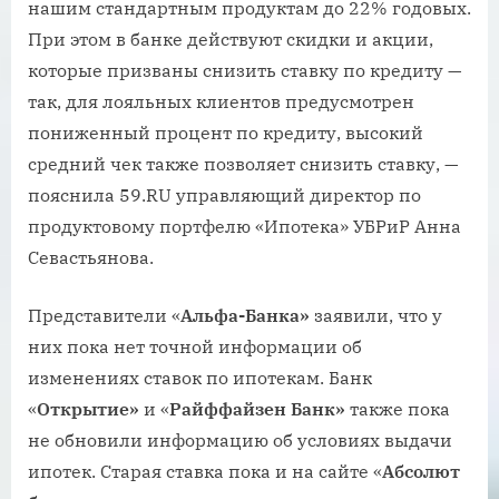
нашим стандартным продуктам до 22% годовых.
При этом в банке действуют скидки и акции,
которые призваны снизить ставку по кредиту —
так, для лояльных клиентов предусмотрен
пониженный процент по кредиту, высокий
средний чек также позволяет снизить ставку, —
пояснила 59.RU управляющий директор по
продуктовому портфелю «Ипотека» УБРиР Анна
Севастьянова.
Представители «
Альфа-Банка»
заявили, что у
них пока нет точной информации об
изменениях ставок по ипотекам. Банк
«
Открытие»
и «
Райффайзен Банк»
также пока
не обновили информацию об условиях выдачи
ипотек. Старая ставка пока и на сайте «
Абсолют