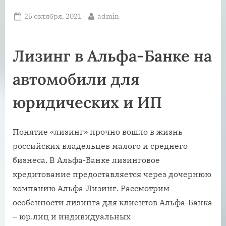
Posted
By
25 октября, 2021
admin
on
Лизинг в Альфа-Банке на
автомобили для
юридических и ИП
Понятие «лизинг» прочно вошло в жизнь
российских владельцев малого и среднего
бизнеса. В Альфа-Банке лизинговое
кредитование предоставляется через дочернюю
компанию Альфа-Лизинг. Рассмотрим
особенности лизинга для клиентов Альфа-Банка
– юр.лиц и индивидуальных