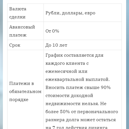
Валюта
Рубли, доллары, евро
сделки
Авансовый
От 0%
платеж
Срок
До 10 лет
График составляется для
каждого клиента с
ежемесячной или
ежеквартальной выплатой.
Платежи в
Вносить платеж свыше 90%
обязательном
стоимости доходной
порядке
недвижимости нельзя. Не
более 50% от первоначального
размера долга может остаться
на 7 год действия лизинга