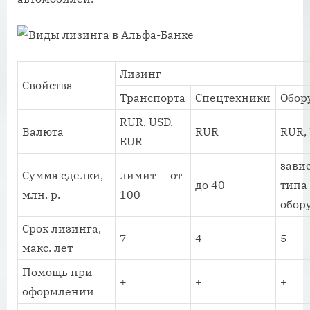
Лизинг
Свойства
Транспорта
Спецтехники
Обор
RUR, USD,
Валюта
RUR
RUR,
EUR
завис
Сумма сделки,
лимит — от
до 40
типа
млн. р.
100
обор
Срок лизинга,
7
4
5
макс. лет
Помощь при
+
+
+
оформлении