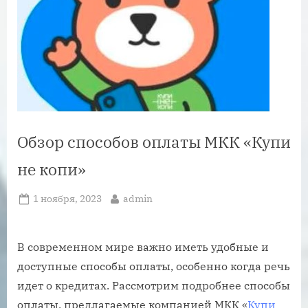
Обзор способов оплаты МКК «Купи
не копи»
Posted
By
1 ноября, 2023
admin
on
В современном мире важно иметь удобные и
доступные способы оплаты, особенно когда речь
идет о кредитах. Рассмотрим подробнее способы
оплаты, предлагаемые компанией МКК «
Купи