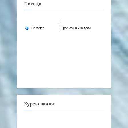
Погода
Курсы валют