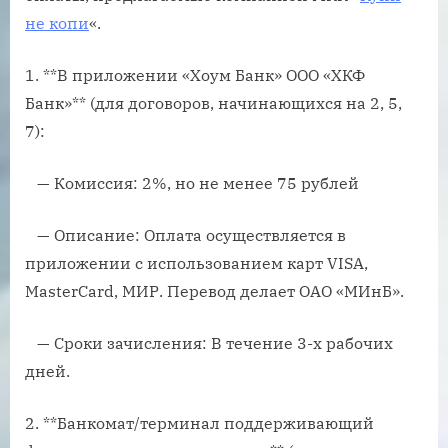
не копи
«.
1. **В приложении «Хоум Банк» ООО «ХКФ
Банк»** (для договоров, начинающихся на 2, 5,
7):
— Комиссия: 2%, но не менее 75 рублей
— Описание: Оплата осуществляется в
приложении с использованием карт VISA,
MasterCard, МИР. Перевод делает ОАО «МИнБ».
— Сроки зачисления: В течение 3-х рабочих
дней.
2. **Банкомат/терминал поддерживающий