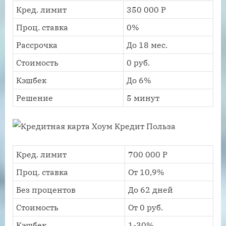
Кред. лимит
350 000 Р
Проц. ставка
0%
Рассрочка
До 18 мес.
Стоимость
0 руб.
Кэшбек
До 6%
Решение
5 минут
Кред. лимит
700 000 Р
Проц. ставка
От 10,9%
Без процентов
До 62 дней
Стоимость
От 0 руб.
Кэшбек
1-30%