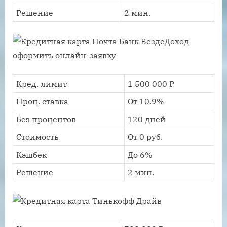
Решение
2 мин.
Кред. лимит
1 500 000 Р
Проц. ставка
От 10.9%
Без процентов
120 дней
Стоимость
От 0 руб.
Кэшбек
До 6%
Решение
2 мин.