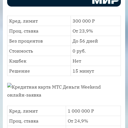
Кред. лимит
300 000 Р
Проц. ставка
От 23,9%
Без процентов
До 56 дней
Стоимость
0 руб.
Кэшбек
Нет
Решение
15 минут
Кред. лимит
1 000 000 Р
Проц. ставка
От 24,9%