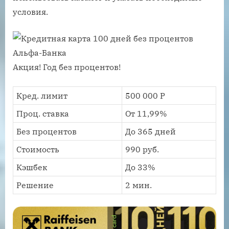
условия.
Акция! Год без процентов!
Кред. лимит
500 000 Р
Проц. ставка
От 11,99%
Без процентов
До 365 дней
Стоимость
990 руб.
Кэшбек
До 33%
Решение
2 мин.