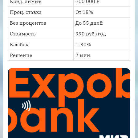
Кред. лимит
700 000 Р
Проц. ставка
От 15%
Без процентов
До 55 дней
Стоимость
990 руб./год
Кэшбек
1-30%
Решение
2 мин.