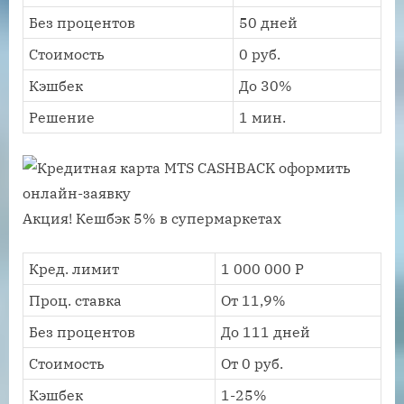
Без процентов
50 дней
Стоимость
0 руб.
Кэшбек
До 30%
Решение
1 мин.
Акция! Кешбэк 5% в супермаркетах
Кред. лимит
1 000 000 Р
Проц. ставка
От 11,9%
Без процентов
До 111 дней
Стоимость
От 0 руб.
Кэшбек
1-25%