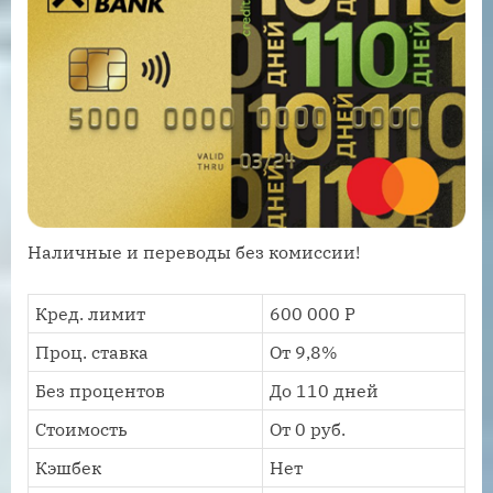
Наличные и переводы без комиссии!
Кред. лимит
600 000 Р
Проц. ставка
От 9,8%
Без процентов
До 110 дней
Стоимость
От 0 руб.
Кэшбек
Нет