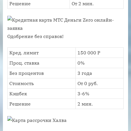
Решение
От 2 мин.
Одобрение без справок!
Кред. лимит
150 000 Р
Проц. ставка
0%
Без процентов
3 года
Стоимость
От 0 руб.
Кэшбек
3-6%
Решение
2 мин.