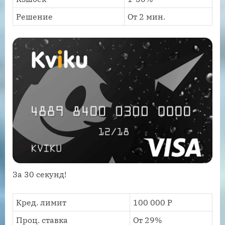
Решение
От 2 мин.
За 30 секунд!
Кред. лимит
100 000 Р
Проц. ставка
От 29%