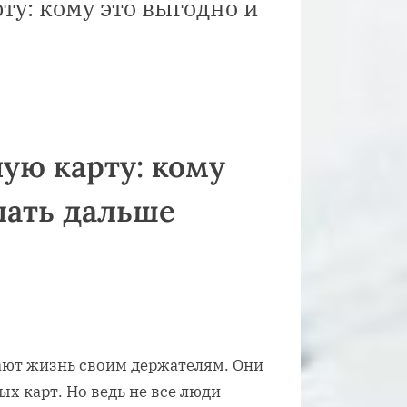
ту: кому это выгодно и
ую карту: кому
лать дальше
ают жизнь своим держателям. Они
х карт. Но ведь не все люди