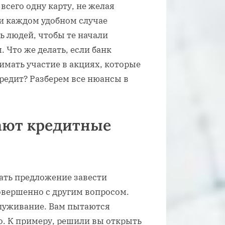
 всего одну карту, не желая
ри каждом удобном случае
ь людей, чтобы те начали
 Что же делать, если банк
имать участие в акциях, которые
кредит? Разберем все нюансы в
ают кредитные
ать предложение завести
овершенно с другим вопросом.
служивание. Вам пытаются
о. К примеру, решили вы открыть