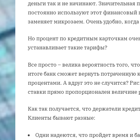
деньги так и не начинают. Значительная 
постоянно используют этот финансовый 
заменяет микрозаем. Очень удобно, когда
Но процент по кредитным карточкам оче
устанавливает такие тарифы?
Все просто – велика вероятность того, чт
итоге банк сможет вернуть потраченную 
процентами. А вдруг это не случится? Рис
ставки прямо пропорционален величине 
Как так получается, что держатели креди
Клиенты бывают разные:
Одни надеются, что пройдет время и б