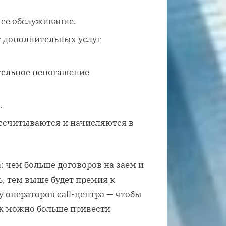
 ее обслуживание.
 дополнительных услуг
тельное непогашение
.
ссчитываются и начисляются в
 чем больше договоров на заем и
, тем выше будет премия к
у операторов call-центра — чтобы
ак можно больше привести