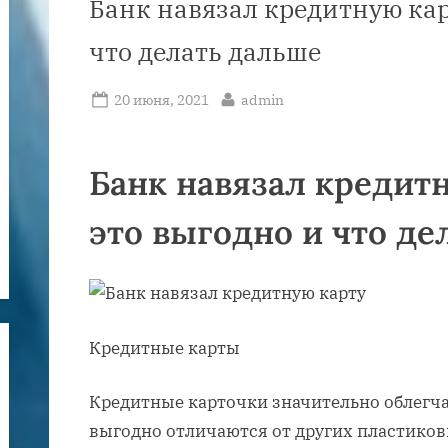
Банк навязал кредитную кар
что делать дальше
Posted
By
20 июня, 2021
admin
on
Банк навязал кредитн
это выгодно и что де
Кредитные карты
Кредитные карточки значительно облегч
выгодно отличаются от других пластиковы