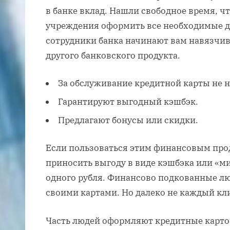
в банке вклад. Нашли свободное время, ч
учреждения оформить все необходимые 
сотрудники банка начинают вам навязчив
другого банковского продукта.
За обслуживание кредитной карты не 
Гарантируют выгодный кэшбэк.
Предлагают бонусы или скидки.
Если пользоваться этим финансовым прод
приносить выгоду в виде кэшбэка или «мил
одного рубля. Финансово подкованные л
своими картами. Но далеко не каждый кли
Часть людей оформляют кредитные карточ