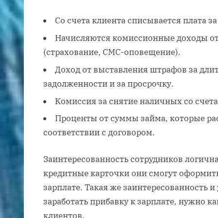
Со счета клиента списывается плата за
Начисляются комиссионные доходы от
(страхование, СМС-оповещение).
Доход от выставления штрафов за дли
задолженности и за просрочку.
Комиссия за снятие наличных со счета
Проценты от суммы займа, которые ра
соответствии с договором.
Заинтересованность сотрудников логична:
кредитные карточки они смогут оформить
зарплате. Такая же заинтересованность и 
заработать прибавку к зарплате, нужно к
клиентов.