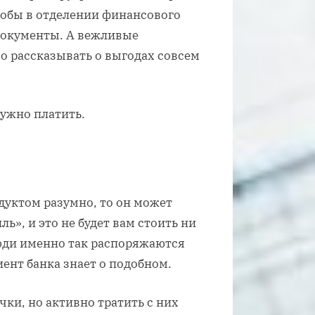
тобы в отделении финансового
документы. А вежливые
о рассказывать о выгодах совсем
нужно платить.
уктом разумно, то он может
ь», и это не будет вам стоить ни
юди именно так распоряжаются
ент банка знает о подобном.
ки, но активно тратить с них