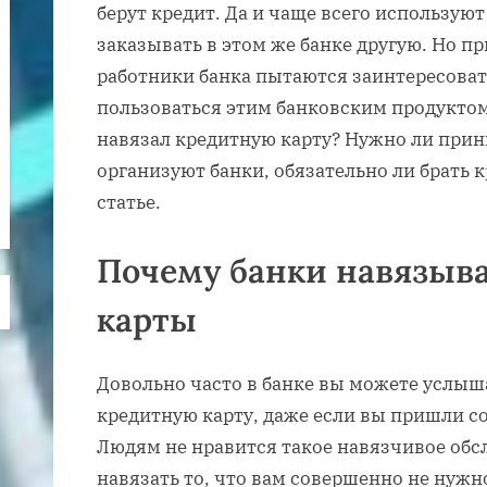
берут кредит. Да и чаще всего используют
заказывать в этом же банке другую. Но п
работники банка пытаются заинтересоват
пользоваться этим банковским продуктом.
навязал кредитную карту? Нужно ли прин
организуют банки, обязательно ли брать 
статье.
Почему банки навязыв
карты
Довольно часто в банке вы можете услыш
кредитную карту, даже если вы пришли с
Людям не нравится такое навязчивое об
навязать то, что вам совершенно не нужн