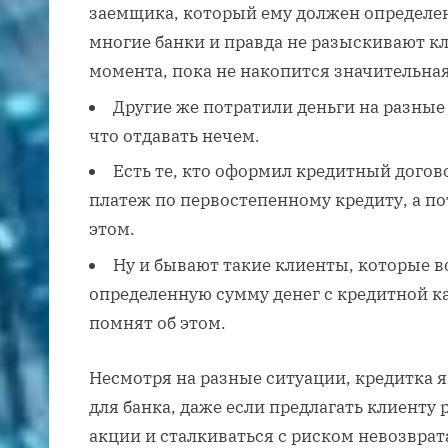
заемщика, который ему должен определен
многие банки и правда не разыскивают кл
момента, пока не накопится значительна
Другие же потратили деньги на разные
что отдавать нечем.
Есть те, кто оформил кредитный догово
платеж по первостепенному кредиту, а по
этом.
Ну и бывают такие клиенты, которые в
определенную сумму денег с кредитной ка
помнят об этом.
Несмотря на разные ситуации, кредитка
для банка, даже если предлагать клиенту
акции и сталкиваться с риском невозврат