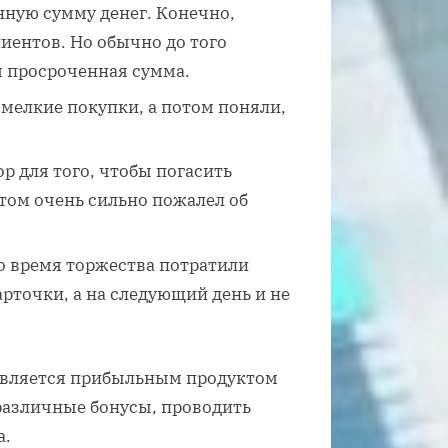
ную сумму денег. Конечно,
иентов. Но обычно до того
я просроченная сумма.
 мелкие покупки, а потом поняли,
р для того, чтобы погасить
том очень сильно пожалел об
о время торжества потратили
рточки, а на следующий день и не
 является прибыльным продуктом
 различные бонусы, проводить
а.