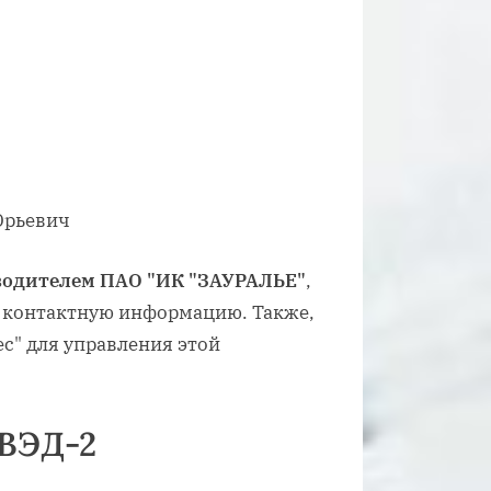
водителем ПАО "ИК "ЗАУРАЛЬЕ"
,
ь контактную информацию. Также,
с" для управления этой
ВЭД-2