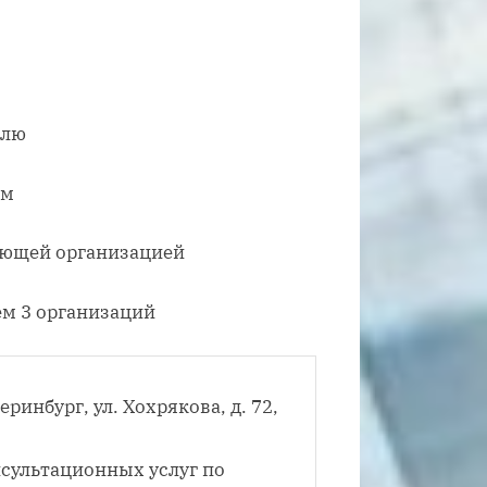
елю
ям
яющей организацией
ем 3 организаций
еринбург, ул. Хохрякова, д. 72,
сультационных услуг по