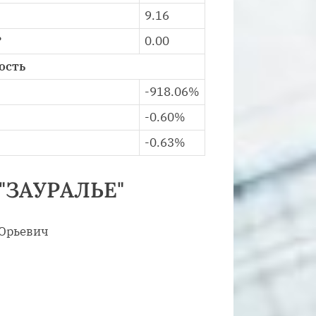
9.16
?
0.00
ость
-918.06%
-0.60%
-0.63%
 "ЗАУРАЛЬЕ"