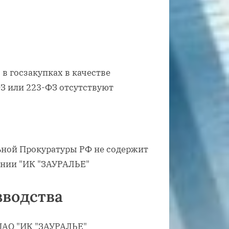
в госзакупках в качестве
ФЗ или 223-ФЗ отсутствуют
ьной Прокуратуры РФ не содержит
ании "ИК "ЗАУРАЛЬЕ"
водства
ПАО "ИК "ЗАУРАЛЬЕ"