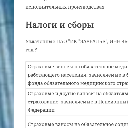
исполнительных производствах
Налоги и сборы
Уплаченные ПАО "ИК "ЗАУРАЛЬЕ", ИНН 450
год ?
Страховые взносы на обязательное меди
работающего населения, зачисляемые в
фонда обязательного медицинского стр
Страховые и другие взносы на обязател
страхование, зачисляемые в Пенсионны
Федерации
Страховые взносы на обязательное соци