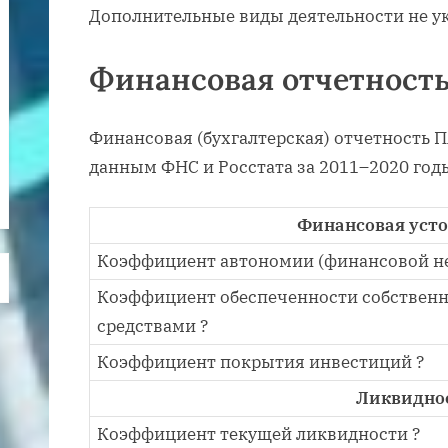
Дополнительные виды деятельности не у
Финансовая отчетност
Финансовая (бухгалтерская) отчетность 
данным ФНС и Росстата за 2011–2020 год
Финансовая уст
Коэффициент автономии (финансовой не
Коэффициент обеспеченности собствен
средствами ?
Коэффициент покрытия инвестиций ?
Ликвидно
Коэффициент текущей ликвидности ?