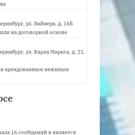
ва
еринбург, ул. Вайнера, д. 16Б
 или на договорной основе
еринбург, ул. Карла Маркса, д. 22,
или арендованным нежилым
рсе
ала 16 сообщений и является