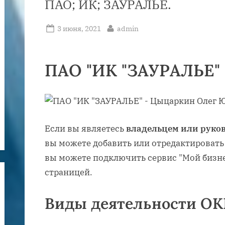
ПАО; ИК; ЗАУРАЛЬЕ.
Posted
By
3 июня, 2021
admin
on
ПАО "ИК "ЗАУРАЛЬЕ"
Если вы являетесь
владельцем или руко
вы можете добавить или отредактироват
вы можете подключить сервис "Мой бизне
страницей.
Виды деятельности ОК