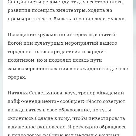
Специалисты рекомендуют для всестороннего
развития посещать кинотеатры, ходить на
премьеры в театр, бывать в зоопарках и музеях.
Посещение кружков по интересам, занятий
йогой или культурных мероприятий вашего
города не только придаст сил и зарядит
позитивом, но и позволит искать пути
самосовершенствования в неожиданных для вас
сферах.
Наталья Севастьянова, коуч, тренер «Академии
лайф-менеджмента» сообщает: «Часто советуют
вкладываться в свое образование, но тут я
склоняюсь больше к тому, чтобы инвестировать
в душевное равновесие. Я регулярно обращаюсь
к психологам, работаю над целями с коучами.