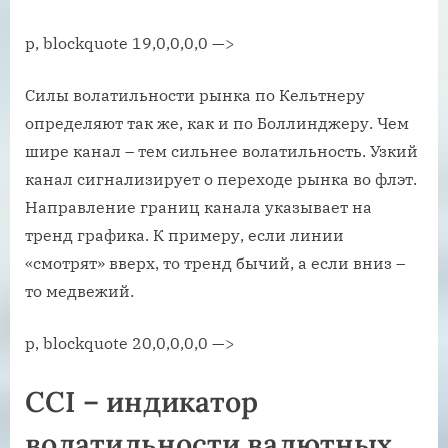
p, blockquote 19,0,0,0,0 —>
Силы волатильности рынка по Кельтнеру
определяют так же, как и по Боллинджеру. Чем
шире канал – тем сильнее волатильность. Узкий
канал сигнализирует о переходе рынка во флэт.
Направление границ канала указывает на
тренд графика. К примеру, если линии
«смотрят» вверх, то тренд бычий, а если вниз –
то медвежий.
p, blockquote 20,0,0,0,0 —>
CCI – индикатор
волатильности валютных