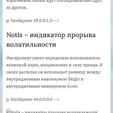
коричневая линии идут последовательно друг
за другом.
p, blockquote 45,0,0,1,0 —>
Notis – индикатор прорыва
волатильности
Инструмент умеет определять волатильность
валютной пары, направление и силу тренда. В
своих расчетах он использует разницу между
внутридневным максимумом (High) и
внутридневным минимумом (Low).
p, blockquote 46,0,0,0,0 —>