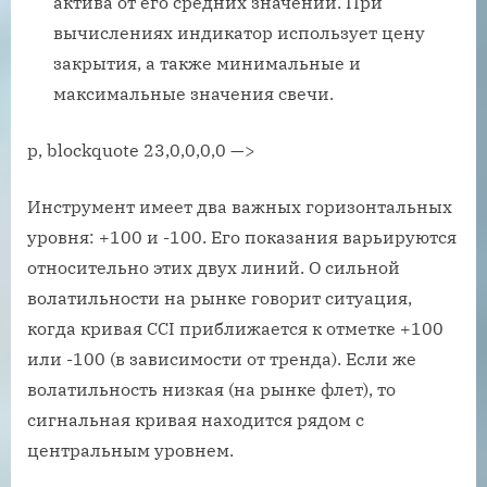
актива от его средних значений. При
вычислениях индикатор использует цену
закрытия, а также минимальные и
максимальные значения свечи.
p, blockquote 23,0,0,0,0 —>
Инструмент имеет два важных горизонтальных
уровня: +100 и -100. Его показания варьируются
относительно этих двух линий. О сильной
волатильности на рынке говорит ситуация,
когда кривая CCI приближается к отметке +100
или -100 (в зависимости от тренда). Если же
волатильность низкая (на рынке флет), то
сигнальная кривая находится рядом с
центральным уровнем.