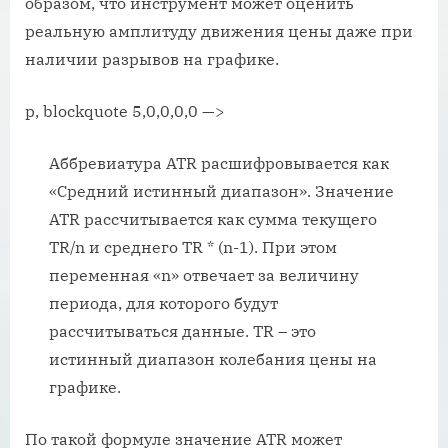
образом, что инструмент может оценить
реальную амплитуду движения цены даже при
наличии разрывов на графике.
p, blockquote 5,0,0,0,0 —>
Аббревиатура ATR расшифровывается как
«Средний истинный диапазон». Значение
ATR рассчитывается как сумма текущего
TR/n и среднего TR * (n-1). При этом
переменная «n» отвечает за величину
периода, для которого будут
рассчитываться данные. TR – это
истинный диапазон колебания цены на
графике.
По такой формуле значение ATR может