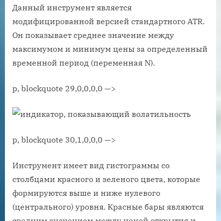
Данный инструмент является
модифицированной версией стандартного ATR.
Он показывает среднее значение между
максимумом и минимум цены за определенный
временной период (переменная N).
p, blockquote 29,0,0,0,0 —>
p, blockquote 30,1,0,0,0 —>
Инструмент имеет вид гистограммы со
столбцами красного и зеленого цвета, которые
формируются выше и ниже нулевого
(центрального) уровня. Красные бары являются
средним значением между ценой открытия и