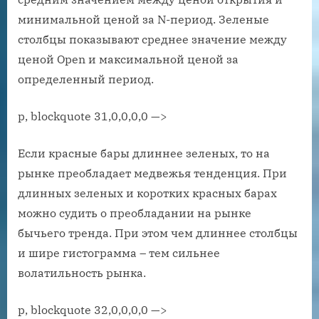
минимальной ценой за N-период. Зеленые
столбцы показывают среднее значение между
ценой Open и максимальной ценой за
определенный период.
p, blockquote 31,0,0,0,0 —>
Если красные бары длиннее зеленых, то на
рынке преобладает медвежья тенденция. При
длинных зеленых и коротких красных барах
можно судить о преобладании на рынке
бычьего тренда. При этом чем длиннее столбцы
и шире гистограмма – тем сильнее
волатильность рынка.
p, blockquote 32,0,0,0,0 —>