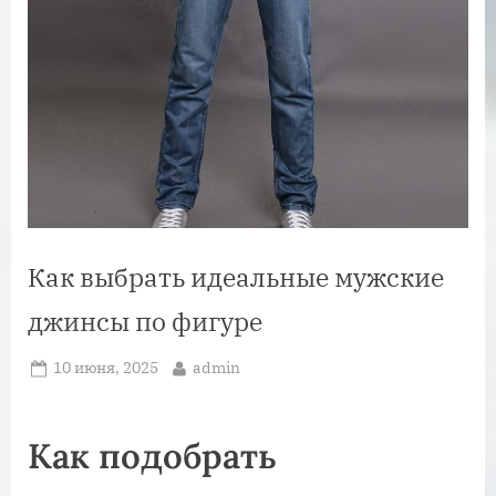
Как выбрать идеальные мужские
джинсы по фигуре
Posted
By
10 июня, 2025
admin
on
Как подобрать