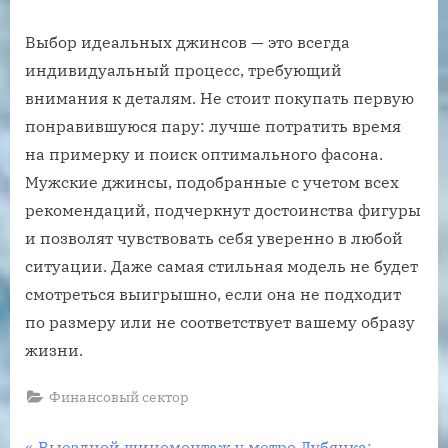
Выбор идеальных джинсов — это всегда
индивидуальный процесс, требующий
внимания к деталям. Не стоит покупать первую
понравившуюся пару: лучше потратить время
на примерку и поиск оптимального фасона.
Мужские джинсы, подобранные с учетом всех
рекомендаций, подчеркнут достоинства фигуры
и позволят чувствовать себя уверенно в любой
ситуации. Даже самая стильная модель не будет
смотреться выигрышно, если она не подходит
по размеру или не соответствует вашему образу
жизни.
Финансовый сектор
P
Выездной шиномонтаж у метро Лубянка: