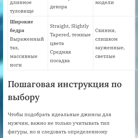
длинное
модели
декора
туловище
Широкие
Straight, Slightly
бедра
Скинни,
Tapered, темные
Выраженный
слишком
цвета
таз,
зауженные,
Средняя
массивные
светлые
посадка
ноги
Пошаговая инструкция по
выбору
Чтобы подобрать идеальные джинсы для
мужчин, важно не только учитывать тип
фигуры, но и следовать определенному