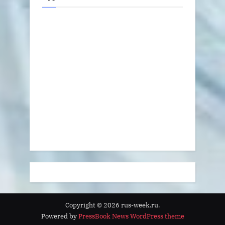
Copyright © 2026 rus-week.ru.
Powered by
PressBook News WordPress theme