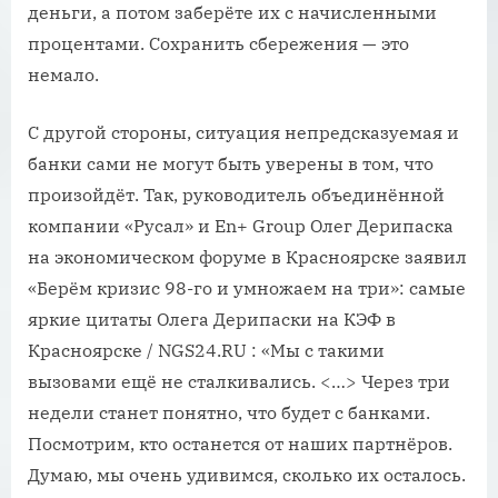
деньги, а потом заберёте их с начисленными
процентами. Сохранить сбережения — это
немало.
С другой стороны, ситуация непредсказуемая и
банки сами не могут быть уверены в том, что
произойдёт. Так, руководитель объединённой
компании «Русал» и En+ Group Олег Дерипаска
на экономическом форуме в Красноярске заявил
«Берём кризис 98-го и умножаем на три»: самые
яркие цитаты Олега Дерипаски на КЭФ в
Красноярске / NGS24.RU : «Мы с такими
вызовами ещё не сталкивались. <…> Через три
недели станет понятно, что будет с банками.
Посмотрим, кто останется от наших партнёров.
Думаю, мы очень удивимся, сколько их осталось.