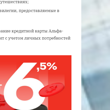
путешествиях;
ивилегии, предоставляемые в
вание кредитной карты Альфа-
нт с учетом личных потребностей