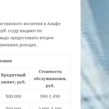
стикового носителя в Альфа-
руб. ссуду выдают по
 надо предоставить второе
циальных доходах.
ловия
Стоимость
Кредитный
обслуживания,
лимит, руб.
руб.
500 000
590-1 490