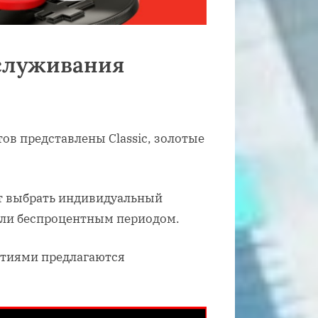
бслуживания
ов представлены Classic, золотые
т выбрать индивидуальный
или беспроцентным периодом.
ятиями предлагаются