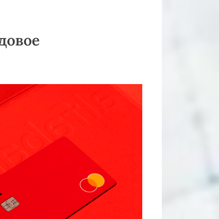
довое