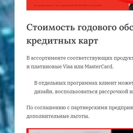
Стоимость годового о
кредитных карт
В ассортименте соответствующих продукт
и платиновые Visa или MasterCard.
В отдельных программах клиент може
дизайн, воспользоваться рассрочкой 
По соглашению с партнерскими предпри
дополнительные льготы.