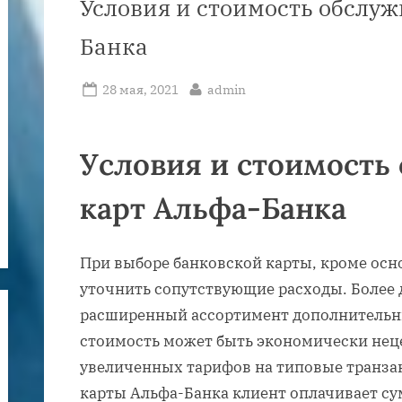
Условия и стоимость обслуж
Банка
Posted
By
28 мая, 2021
admin
on
Условия и стоимость
карт Альфа-Банка
При выборе банковской карты, кроме осн
уточнить сопутствующие расходы. Более 
расширенный ассортимент дополнительн
стоимость может быть экономически неце
увеличенных тарифов на типовые транзак
карты Альфа-Банка клиент оплачивает су