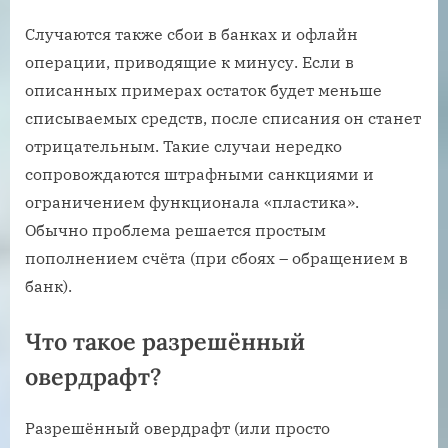
Случаются также сбои в банках и офлайн
операции, приводящие к минусу. Если в
описанных примерах остаток будет меньше
списываемых средств, после списания он станет
отрицательным. Такие случаи нередко
сопровождаются штрафными санкциями и
ограничением функционала «пластика».
Обычно проблема решается простым
пополнением счёта (при сбоях – обращением в
банк).
Что такое разрешённый
овердрафт?
Разрешённый овердрафт (или просто