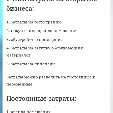
бизнеса:
затраты на регистрацию
покупка или аренда помещения
обустройство помещения
затраты на закупку оборудования и
материалов
затраты на лицензию
Затраты можно разделить на постоянные и
переменные.
Постоянные затраты:
аренда помещения