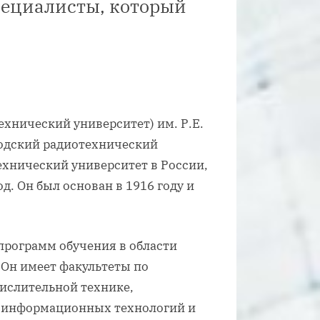
специалисты, который
хнический университет) им. Р.Е.
родский радиотехнический
технический университет в России,
. Он был основан в 1916 году и
программ обучения в области
 Он имеет факультеты по
ислительной технике,
, информационных технологий и