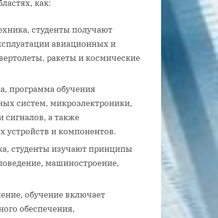
ластях, как:
ехника, студенты получают
эксплуатации авиационных и
вертолеты, ракеты и космические
а, программа обучения
ных систем, микроэлектроники,
 сигналов, а также
х устройств и компонентов.
ка, студенты изучают принципы
ловедение, машиностроение,
ение, обучение включает
ного обеспечения,