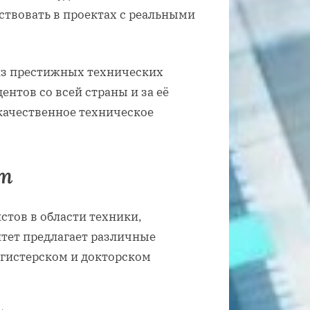
ствовать в проектах с реальными
 из престижных технических
ентов со всей страны и за её
качественное техническое
ут
стов в области техники,
тет предлагает различные
агистерском и докторском