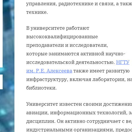
управления, радиотехнике и связи, а та
технике.
В университете работают
высококвалифицированные
преподаватели и исследователи,
которые занимаются активной научно-
исследовательской деятельностью.
НГТУ
им. Р.Е. Алексеева
также имеет развитую
инфраструктуру, включая лаборатории, н
библиотеки.
Университет известен своими достижения
авиации, информационных технологий, э
дисциплин. Он активно сотрудничает с 
индустриальными организациями, предос