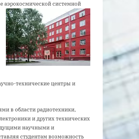
кже аэрокосмической системной
аучно-технические центры и
ми в области радиотехники,
лектроники и других технических
ведущими научными и
тавляя студентам возможность