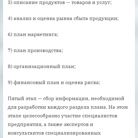
3) описание продуктов — товаров и услуг;
4) анализ и оценка рынка сбыта продукции;
6) план маркетинга;
7) план производства;
8) организационный план;
9) финансовый план и оценка риска;
Пятый этап — сбор информации, необходимой
для разработки каждого раздела плана. На этом
этапе целесообразно участие специалистов
предприятия, а также экспертов и
консультантов специализированных