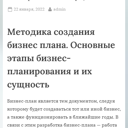
Posted
By
22 января, 2022
admin
on
Методика создания
бизнес плана. Основные
этапы бизнес-
планирования и их
сущность
Бизнес-план является тем документом, следуя
которому будет создаваться тот или иной бизнес,
а также функционировать в ближайшие годы. В
связи с этим разработка бизнес-плана — работа