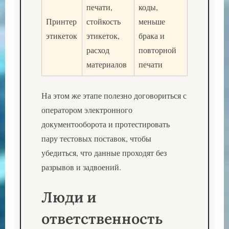
печати,
коды,
Принтер
стойкость
меньше
этикеток
этикеток,
брака и
расход
повторной
материалов
печати
На этом же этапе полезно договориться с
оператором электронного
документооборота и протестировать
пару тестовых поставок, чтобы
убедиться, что данные проходят без
разрывов и задвоений.
Люди и
ответственность