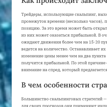
Как происходит заключ
Трейдеры, использующие скальпинг, вых
промежуток времени (несколько часов), 
позицию. За это время может быть открыт
из них может оказаться прибыльной. В о
ожидают движения более чем на 15-20 пун
ведется на количество. Останавливает их
изменение цены менее чем на два пункта н
получится прибыльной. По этой причине
внимание на спред, который предлагаетс
В чем особенности стр
Большинство скальпинговых стратегий — 
для своих прогнозов они применяют инди