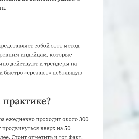
ми.
представляет собой этот метод
 древним индейцам, которые
чно действуют и трейдеры на
и быстро «срезают» небольшую
а практике?
ра ежедневно проходит около 300
 продвинуться вверх на 50
алее. Стоит отметить и тот факт,