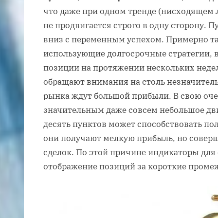
что даже при одном тренде (нисходящем 
не продвигается строго в одну сторону. П
вниз с переменным успехом. Примерно та
использующие долгосрочные стратегии,
позиции на протяжении нескольких недел
обращают внимания на столь незначитель
рынка ждут большой прибыли. В свою оч
значительным даже совсем небольшое дви
десять пунктов может способствовать по
они получают мелкую прибыль, но совер
сделок. По этой причине индикаторы для
отображение позиций за короткие проме