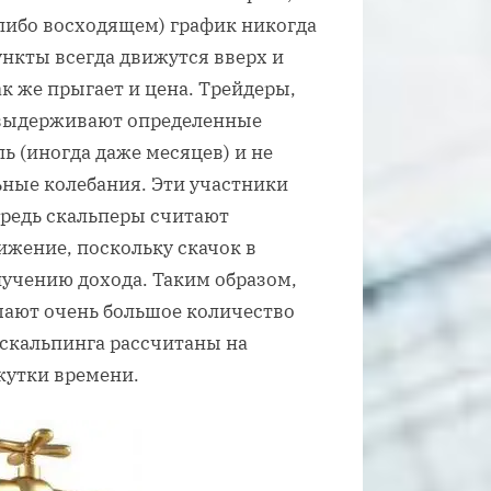
либо восходящем) график никогда
ункты всегда движутся вверх и
к же прыгает и цена. Трейдеры,
 выдерживают определенные
ь (иногда даже месяцев) и не
ные колебания. Эти участники
ередь скальперы считают
жение, поскольку скачок в
лучению дохода. Таким образом,
шают очень большое количество
 скальпинга рассчитаны на
жутки времени.