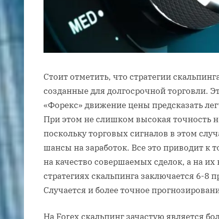
Стоит отметить, что стратегии скальпинга
созданные для долгосрочной торговли. Эт
«Форекс» движение цены предсказать легч
При этом не слишком высокая точность н
поскольку торговых сигналов в этом случ
шансы на заработок. Все это приводит к т
на качество совершаемых сделок, а на их 
стратегиях скальпинга заключается 6-8 п
Случается и более точное прогнозировани
На Forex скальпинг зачастую является б