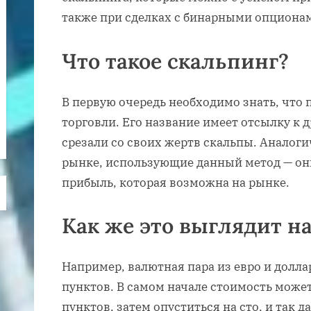
также при сделках с бинарными опциона
Что такое скальпинг?
В первую очередь необходимо знать, что 
торговли. Его название имеет отсылку к
срезали со своих жертв скальпы. Аналоги
рынке, использующие данный метод — он
прибыль, которая возможна на рынке.
Как же это выглядит н
Например, валютная пара из евро и долла
пунктов. В самом начале стоимость может
пунктов, затем опуститься на сто, и так д