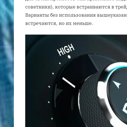
советники), которые встраиваются в тре
Варианты без использования вышеуказа
встречаются, но их меньше.