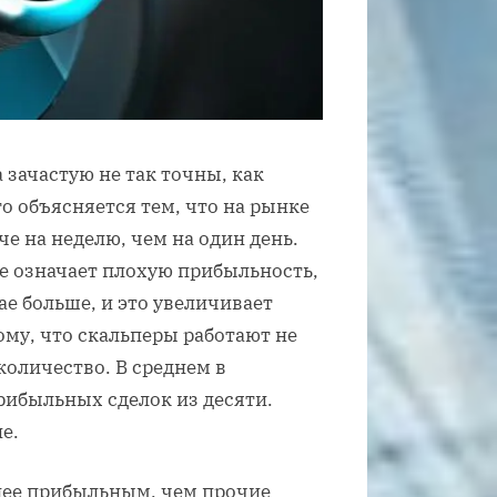
 зачастую не так точны, как
о объясняется тем, что на рынке
е на неделю, чем на один день.
е означает плохую прибыльность,
ае больше, и это увеличивает
ому, что скальперы работают не
количество. В среднем в
рибыльных сделок из десяти.
е.
олее прибыльным, чем прочие