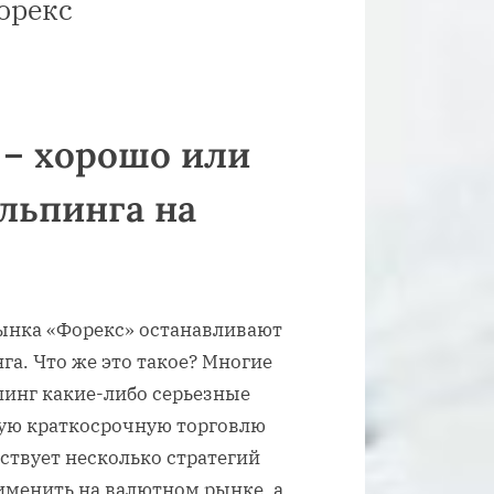
орекс
 – хорошо или
льпинга на
ынка «Форекс» останавливают
га. Что же это такое? Многие
пинг какие-либо серьезные
кую краткосрочную торговлю
ствует несколько стратегий
именить на валютном рынке, а