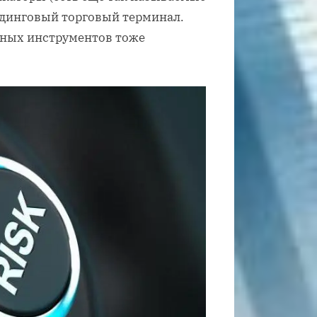
йдинговый торговый терминал.
нных инструментов тоже