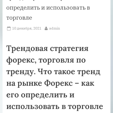
определить и использовать в
торговле
Posted
By
10 декабря, 2021
admin
on
Трендовая стратегия
форекс, торговля по
тренду. Что такое тренд
на рынке Форекс – как
его определить и
использовать в торговле