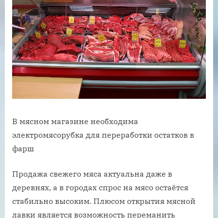
В мясном магазине необходима
электромясорубка для переработки остатков в
фарш
Продажа свежего мяса актуальна даже в
деревнях, а в городах спрос на мясо остаётся
стабильно высоким. Плюсом открытия мясной
лавки является возможность переманить