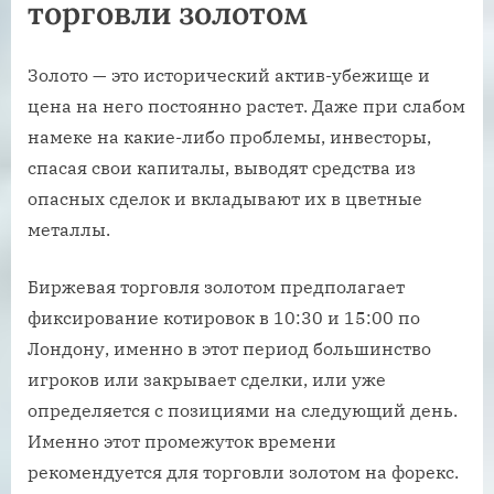
торговли золотом
Золото — это исторический актив-убежище и
цена на него постоянно растет. Даже при слабом
намеке на какие-либо проблемы, инвесторы,
спасая свои капиталы, выводят средства из
опасных сделок и вкладывают их в цветные
металлы.
Биржевая торговля золотом предполагает
фиксирование котировок в 10:30 и 15:00 по
Лондону, именно в этот период большинство
игроков или закрывает сделки, или уже
определяется с позициями на следующий день.
Именно этот промежуток времени
рекомендуется для торговли золотом на форекс.