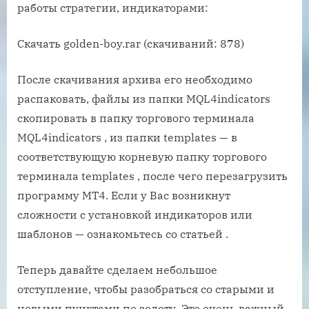
работы стратегии, индикаторами:
Скачать golden-boy.rar (скачиваний: 878)
После скачивания архива его необходимо
распаковать, файлы из папки MQL4indicators
скопировать в папку торгового терминала
MQL4indicators , из папки templates — в
соответствующую корневую папку торгового
терминала templates , после чего перезагрузить
программу МТ4. Если у Вас возникнут
сложности с установкой индикаторов или
шаблонов — ознакомьтесь со статьей .
Теперь давайте сделаем небольшое
отступление, чтобы разобраться со старыми и
новыми пунктами по золоту. Это очень важный