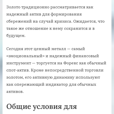
Золото традиционно рассматривается как
надежный актив для формирования
сбережений на случай кризиса. Ожидается, что
такое же отношение к нему сохранится и в
будущем.
Сегодня этот ценный металл — самый
«эмоциональный» и надежный финансовый
инструмент — торгуется на Форекс как обычный
спот-актив. Кроме непосредственной торговли
золотом, его активную динамику используют
как опережающий индикатор для обычных
активов.
Общие условия для