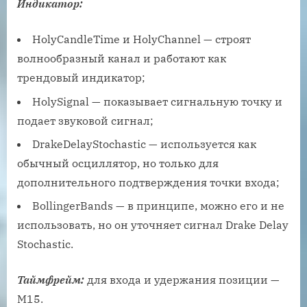
Индикатор:
HolyCandleTime и HolyChannel — строят
волнообразный канал и работают как
трендовый индикатор;
HolySignal — показывает сигнальную точку и
подает звуковой сигнал;
DrakeDelayStochastic — используется как
обычный осциллятор, но только для
дополнительного подтверждения точки входа;
BollingerBands — в принципе, можно его и не
использовать, но он уточняет сигнал Drake Delay
Stochastic.
Таймфрейм:
для входа и удержания позиции —
М15.