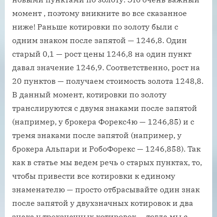
момент , поэтому вникните во все сказанное
ниже! Раньше котировки по золоту были с
одним знаком после запятой — 1246,8. Один
старый 0,1 — рост цены 1246,8 на один пункт
давал значение 1246,9. Соответственно, рост на
20 пунктов — получаем стоимость золота 1248,8.
В данный момент, котировки по золоту
транслируются с двумя знаками после запятой
(например, у брокера Форекс4ю — 1246,85) и с
тремя знаками после запятой (например, у
брокера Альпари и РобоФорекс — 1246,858). Так
как в статье мы ведем речь о старых пунктах, то,
чтобы привести все котировки к единому
знаменателю — просто отбрасывайте один знак
после запятой у двухзначных котировок и два
знака у трехзначных котировок — тогда мы с