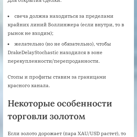
Для открытия сделки:
свеча должна находиться за пределами
крайних линий Боллинжера (если внутри, то в
рынок не входим);
желательно (но не обязательно), чтобы
DrakeDelayStochastic находился в зоне
перекупленности/перепроданности.
Стопы и профиты ставим за границами
красного канала.
Некоторые особенности
торговли золотом
Если золото дорожает (пара XAU/USD растет), то