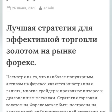
Posted
By
26 июня, 2021
admin
on
Лучшая стратегия для
эффективной торговли
золотом на рынке
форекс.
Несмотря на то, что наиболее популярным
активом на форексе является иностранная
валюта, многие трейдеры проявляют интерес к
драгоценным металлам. Стратегия торговли
золотом на Форекс может быть построена на
основе какой-либо универсальной стратегии, но