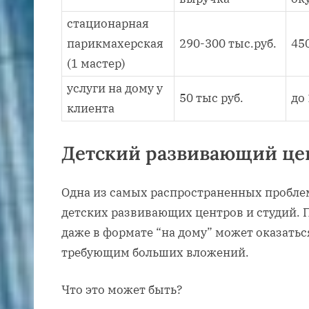
стационарная
парикмахерская
290-300 тыс.руб.
450
(1 мастер)
услуги на дому у
50 тыс руб.
до 
клиента
Детский развивающий це
Одна из самых распространенных пробле
детских развивающих центров и студий. 
даже в формате “на дому” может оказать
требующим больших вложений.
Что это может быть?