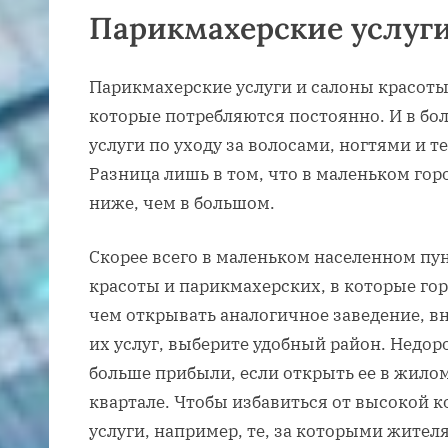
Парикмахерские услуги
Парикмахерские услуги и салоны красоты 
которые потребляются постоянно. И в бо
услуги по уходу за волосами, ногтями и 
Разница лишь в том, что в маленьком горо
ниже, чем в большом.
Скорее всего в маленьком населенном пун
красоты и парикмахерских, в которые го
чем открывать аналогичное заведение, в
их услуг, выберите удобный район. Недо
больше прибыли, если открыть ее в жило
квартале. Чтобы избавиться от высокой 
услуги, например, те, за которыми жител