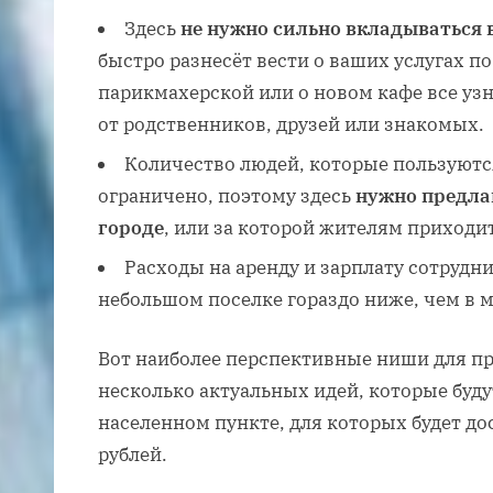
Здесь
не нужно сильно вкладываться 
быстро разнесёт вести о ваших услугах п
парикмахерской или о новом кафе все уз
от родственников, друзей или знакомых.
Количество людей, которые пользуютс
ограничено, поэтому здесь
нужно предлаг
городе
, или за которой жителям приходит
Расходы на аренду и зарплату сотрудн
небольшом поселке гораздо ниже, чем в м
Вот наиболее перспективные ниши для пр
несколько актуальных идей, которые буд
населенном пункте, для которых будет д
рублей.