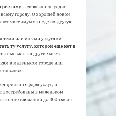
в рекламу
— сарафанное радио
о всему городу. О хорошей новой
нают максимум за неделю-другую
я теми или иными услугами
ать ту услугу, которой еще нет в
ся выезжать в другие места.
икам в маленьком городе или
егаполисе.
едприятий сферы услуг, и
ут востребованы в маленьком
остаточно вложений до 300 тысяч