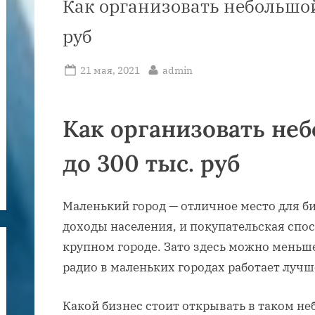
Как организовать небольшой
руб
Posted
By
21 мая, 2021
admin
on
Как организовать не
до 300 тыс. руб
Маленький город — отличное место для биз
доходы населения, и покупательская спос
крупном городе. Зато здесь можно меньше
радио в маленьких городах работает лучш
Какой бизнес стоит открывать в таком н