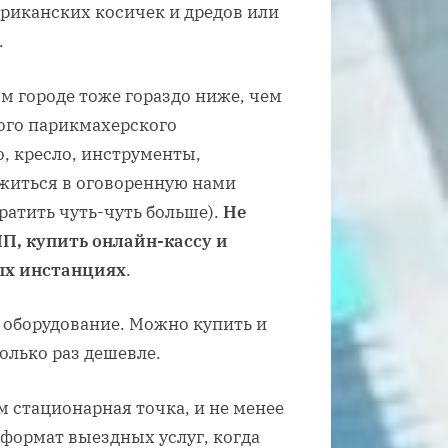
фриканских косичек и дредов или
.
 городе тоже гораздо ниже, чем
ого парикмахерского
о, кресло, инструменты,
житься в оговоренную нами
тратить чуть-чуть больше).
Не
ИП, купить онлайн-кассу и
ых инстанциях
.
 оборудование. Можно купить и
олько раз дешевле.
м стационарная точка, и не менее
формат выездных услуг, когда