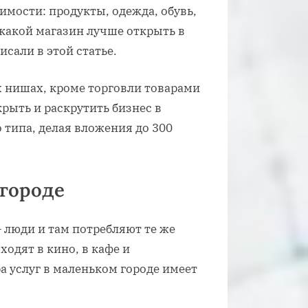
мости: продукты, одежда, обувь,
 какой магазин лучше открыть в
сали в этой статье.
 нишах, кроме торговли товарами
рыть и раскрутить бизнес в
 типа, делая вложения до 300
 городе
 люди и там потребляют те же
ходят в кино, в кафе и
а услуг в маленьком городе имеет