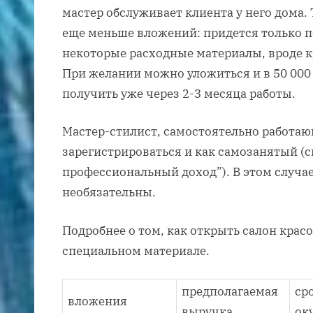
мастер обслуживает клиента у него дома.
еще меньше вложений: придется только п
некоторые расходные материалы, вроде кр
При желании можно уложиться и в 50 000 
получить уже через 2-3 месяца работы.
Мастер-стилист, самостоятельно работаю
зарегистрироваться и как самозанятый (
профессиональный доход”). В этом случа
необязательны.
Подробнее о том, как открыть салон крас
специальном материале.
предполагаемая
ср
вложения
выручка
ок