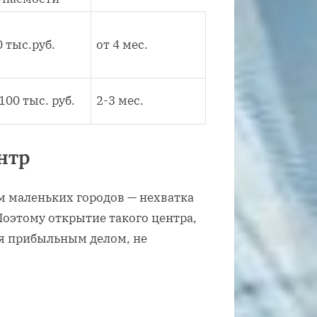
 тыс.руб.
от 4 мес.
100 тыс. руб.
2-3 мес.
нтр
м маленьких городов — нехватка
Поэтому открытие такого центра,
ся прибыльным делом, не