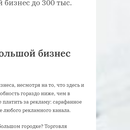
 бизнес до 300 тыс.
большой бизнес
неса, несмотря на то, что здесь и
обность гораздо ниже, чем в
 платить за рекламу: сарафанное
е любого рекламного канала.
ебольшом городке? Торговля