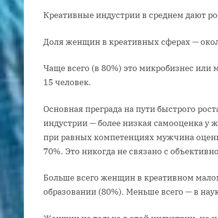
Креативные индустрии в среднем дают рос
Доля женщин в креативных сферах — око
Чаще всего (в 80%) это микробизнес или 
15 человек.
Основная преграда на пути быстрого рос
индустрии — более низкая самооценка у 
при равных компетенциях мужчина оцени
70%. Это никогда не связано с объективн
Больше всего женщин в креативном малом
образовании (80%). Меньше всего — в наук