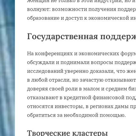
Женщин не только в этой индустрии, но и 
волнуют: возможности получения поддер
образование и доступ к экономической и
Государственная поддер
На конференциях и экономических форум
обсуждали и поднимали вопросы поддерж
исследований уверенно доказали, что же
в любой отрасли, но зачастую отказывают
доверяя своей роли в малом и среднем б
отказывают в кредитной финансовой подд
относятся инвесторы, в регионах дамы пр
обратиться за необходимой помощью.
Творческие кластеры