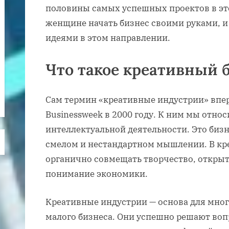
половины самых успешных проектов в это
женщине начать бизнес своими руками, и
идеями в этом направлении.
Что такое креативный 
Сам термин «креативные индустрии» впе
Businessweek в 2000 году. К ним мы относи
интеллектуальной деятельности. Это бизн
смелом и нестандартном мышлении. В кр
органично совмещать творчество, открыт
понимание экономики.
Креативные индустрии — основа для мног
малого бизнеса. Они успешно решают воп