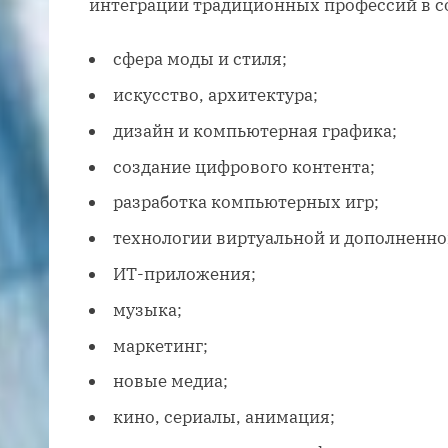
интеграции традиционных профессий в со
сфера моды и стиля;
искусство, архитектура;
дизайн и компьютерная графика;
создание цифрового контента;
разработка компьютерных игр;
технологии виртуальной и дополненно
ИТ-приложения;
музыка;
маркетинг;
новые медиа;
кино, сериалы, анимация;