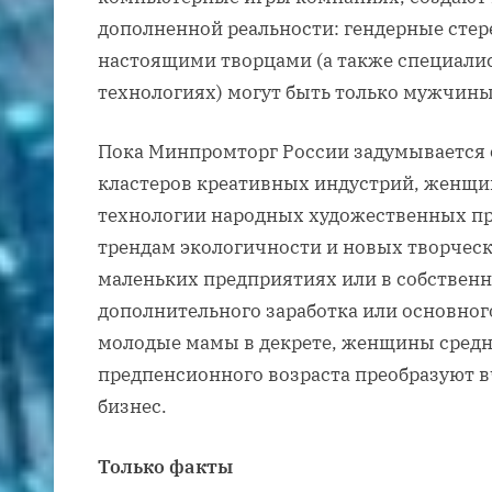
дополненной реальности: гендерные стер
настоящими творцами (а также специал
технологиях) могут быть только мужчины,
Пока Минпромторг России задумывается 
кластеров креативных индустрий, женщи
технологии народных художественных п
трендам экологичности и новых творческ
маленьких предприятиях или в собственн
дополнительного заработка или основног
молодые мамы в декрете, женщины средн
предпенсионного возраста преобразуют 
бизнес.
Только факты