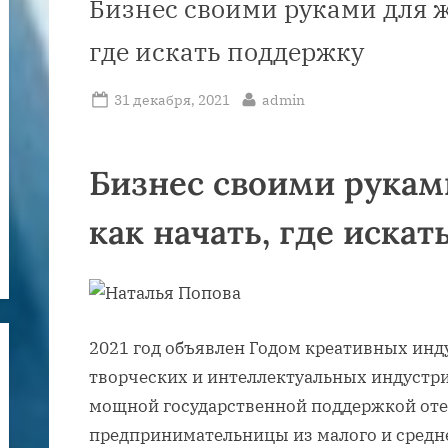
Бизнес своими руками для ж
где искать поддержку
Posted
By
31 декабря, 2021
admin
on
Бизнес своими рукам
как начать, где иска
2021 год объявлен Годом креативных инд
творческих и интеллектуальных индустри
мощной государственной поддержкой от
предпринимательницы из малого и средне