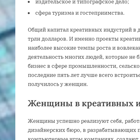
издательское и типографское дело;
сфера туризма и гостеприимства.
Общий капитал креативных индустрий в д
трлн долларов. И именно проекты креат
наиболее высокие темпы роста и вовлек
деятельность многих людей, которые не 
бизнес в сфере промышленности, сельског
последние пять лет лучше всего встроить
получилось у женщин.
Женщины в креативных 
Женщины успешно реализуют себя, работ
дизайнерских бюро, в разрабатывающих 
компьютерные игры компаниях, создают 