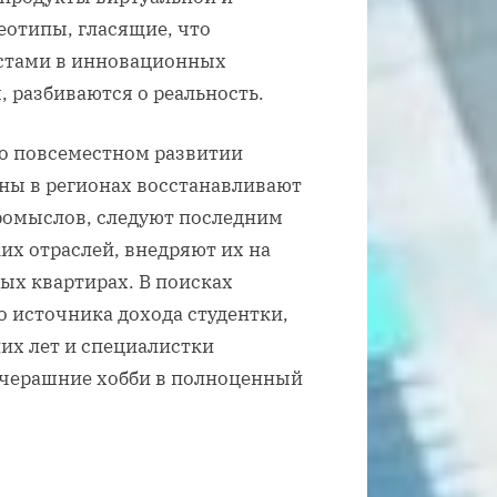
еотипы, гласящие, что
истами в инновационных
 разбиваются о реальность.
о повсеместном развитии
ны в регионах восстанавливают
ромыслов, следуют последним
их отраслей, внедряют их на
ых квартирах. В поисках
о источника дохода студентки,
их лет и специалистки
вчерашние хобби в полноценный