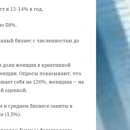
т в 12-14% в год.
ло 58%.
малый бизнес с численностью до
та доли женщин в креативной
женщин. Опросы показывают, что
вает себя на 120%, женщина — на
ой оценкой.
 и среднем бизнесе заняты в
е (3,5%).