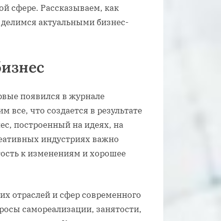
й сфере. Рассказываем, как
 делимся актуальными бизнес-
бизнес
рвые появился в журнале
м все, что создается в результате
ес, построенный на идеях, на
еативных индустриях важно
ость к изменениям и хорошее
их отраслей и сфер современного
росы самореализации, занятости,