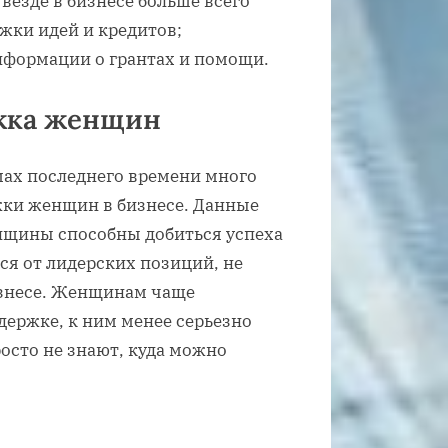
везде в бизнесе больше всего
жки идей и кредитов;
нформации о грантах и помощи.
жка женщин
ах последнего времени много
ки женщин в бизнесе. Данные
нщины способны добиться успеха
ся от лидерских позиций, не
изнесе. Женщинам чаще
ержке, к ним менее серьезно
осто не знают, куда можно