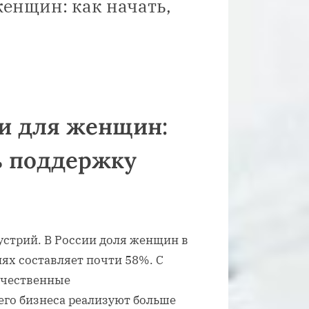
енщин: как начать,
и для женщин:
ть поддержку
устрий. В России доля женщин в
ях составляет почти 58%. С
ечественные
го бизнеса реализуют больше