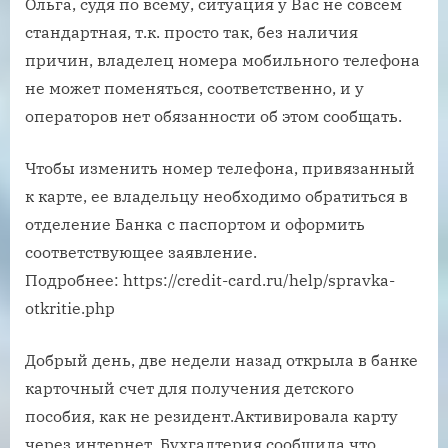
Ольга, судя по всему, ситуация у Вас не совсем
стандартная, т.к. просто так, без наличия
причин, владелец номера мобильного телефона
не может поменяться, соответственно, и у
операторов нет обязанности об этом сообщать.
Чтобы изменить номер телефона, привязанный
к карте, ее владельцу необходимо обратиться в
отделение Банка с паспортом и оформить
соответствующее заявление.
Подробнее: https://credit-card.ru/help/spravka-
otkritie.php
Добрый день, две недели назад открыла в банке
карточный счет для получения детского
пособия, как не резидент.Активировала карту
через интернет. Бухгалтерия сообщила что