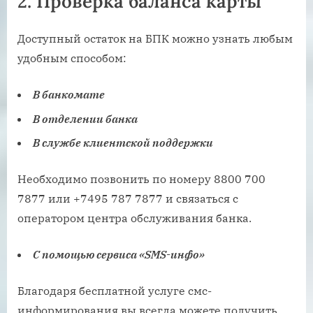
2. Проверка баланса карты
Доступный остаток на БПК можно узнать любым
удобным способом:
В банкомате
В отделении банка
В службе клиентской поддержки
Необходимо позвонить по номеру 8800 700
7877 или +7495 787 7877 и связаться с
оператором центра обслуживания банка.
С помощью сервиса «SMS-инфо»
Благодаря бесплатной услуге смс-
информирования вы всегда можете получить